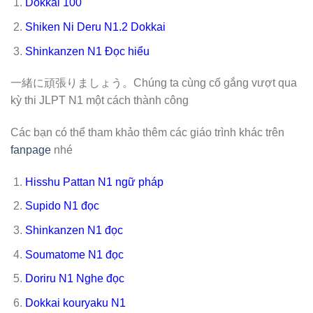
Dokkai 100
Shiken Ni Deru N1.2 Dokkai
Shinkanzen N1 Đọc hiểu
一緒に頑張りましょう。Chúng ta cùng cố gắng vượt qua
kỳ thi JLPT N1 một cách thành công
Các bạn có thể tham khảo thêm các giáo trình khác trên
fanpage
nhé
Hisshu Pattan N1 ngữ pháp
Supido N1 đọc
Shinkanzen N1 đọc
Soumatome N1 đọc
Doriru N1 Nghe đọc
Dokkai kouryaku N1