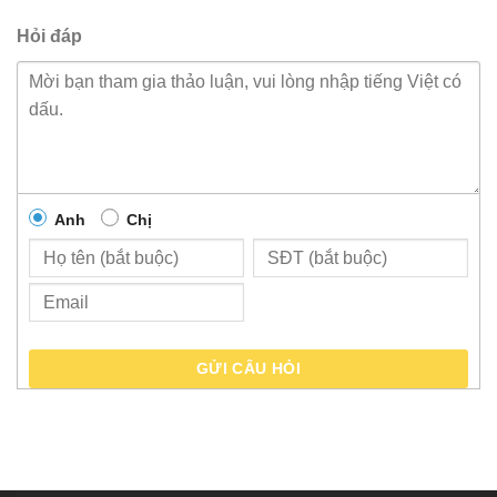
Hỏi đáp
Anh
Chị
GỬI CÂU HỎI