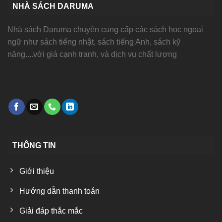
NHÀ SÁCH DARUMA
Nhà sách Daruma chuyên cung cấp các sách học ngoại
ngữ như sách tiếng nhật, sách tiếng Anh, sách kỹ
năng....với giá cạnh tranh, và dịch vụ chất lượng
THÔNG TIN
Giới thiệu
Hướng dẫn thanh toán
Giải đáp thắc mắc