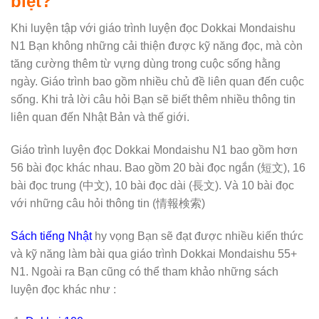
biệt?
Khi luyện tập với giáo trình luyện đọc Dokkai Mondaishu
N1 Bạn không những cải thiện được kỹ năng đọc, mà còn
tăng cường thêm từ vựng dùng trong cuộc sống hằng
ngày. Giáo trình bao gồm nhiều chủ đề liên quan đến cuộc
sống. Khi trả lời câu hỏi Bạn sẽ biết thêm nhiều thông tin
liên quan đến Nhật Bản và thế giới.
Giáo trình luyện đọc Dokkai Mondaishu N1 bao gồm hơn
56 bài đọc khác nhau. Bao gồm 20 bài đọc ngắn (短文), 16
bài đọc trung (中文), 10 bài đọc dài (長文). Và 10 bài đọc
với những câu hỏi thông tin (情報検索)
Sách tiếng Nhật
hy vọng Bạn sẽ đạt được nhiều kiến thức
và kỹ năng làm bài qua giáo trình Dokkai Mondaishu 55+
N1. Ngoài ra Bạn cũng có thể tham khảo những sách
luyện đọc khác như :