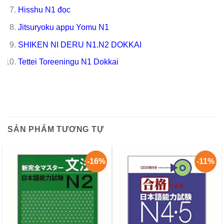
Hisshu N1 đọc
Jitsuryoku appu Yomu N1
SHIKEN NI DERU N1.N2 DOKKAI
Tettei Toreeningu N1 Dokkai
SẢN PHẨM TƯƠNG TỰ
-16%
-11%