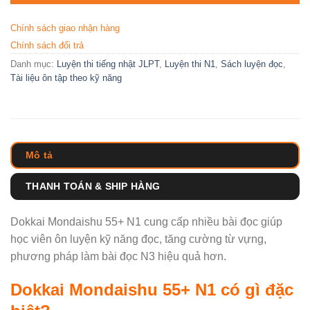
Chính sách giao nhận hàng
Chính sách đổi trả
Danh mục:
Luyện thi tiếng nhật JLPT
,
Luyện thi N1
,
Sách luyện đọc
,
Tài liệu ôn tập theo kỹ năng
Mô tả
THANH TOÁN & SHIP HÀNG
Dokkai Mondaishu 55+ N1 cung cấp nhiều bài đọc giúp
học viên ôn luyện kỹ năng đọc, tăng cường từ vựng,
phương pháp làm bài đọc N3 hiệu quả hơn.
Dokkai Mondaishu 55+ N1 có gì đặc