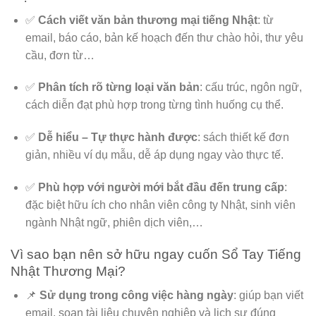
✅
Cách viết văn bản thương mại tiếng Nhật
: từ
email, báo cáo, bản kế hoạch đến thư chào hỏi, thư yêu
cầu, đơn từ…
✅
Phân tích rõ từng loại văn bản
: cấu trúc, ngôn ngữ,
cách diễn đạt phù hợp trong từng tình huống cụ thể.
✅
Dễ hiểu – Tự thực hành được
: sách thiết kế đơn
giản, nhiều ví dụ mẫu, dễ áp dụng ngay vào thực tế.
✅
Phù hợp với người mới bắt đầu đến trung cấp
:
đặc biệt hữu ích cho nhân viên công ty Nhật, sinh viên
ngành Nhật ngữ, phiên dịch viên,…
Vì sao bạn nên sở hữu ngay cuốn Sổ Tay Tiếng
Nhật Thương Mại?
📌
Sử dụng trong công việc hàng ngày
: giúp bạn viết
email, soạn tài liệu chuyên nghiệp và lịch sự đúng