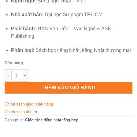
Ngôn ngữ:
Song ngữ Nhật – Việt
Nhà xuất bản:
Đại học Sư phạm TP.HCM
Phát hành:
NXB Văn Hóa – Văn Nghệ & ASK
Publishing
Phân loại:
Sách học tiếng Nhật, tiếng Nhật thương mại
Còn hàng
Sổ Tay Tiếng Nhật Thương Mại – Bí kíp không thể thiếu cho d
THÊM VÀO GIỎ HÀNG
Chính sách giao nhận hàng
Chính sách đổi trả
Danh mục:
Giáo trình tiếng nhật tổng hợp