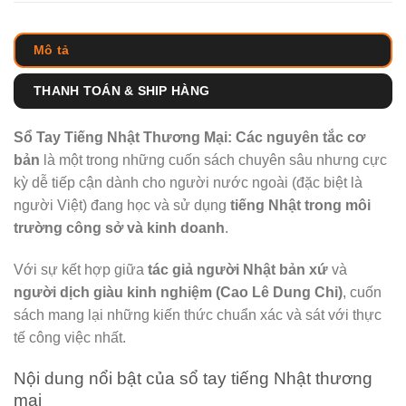
Mô tả
THANH TOÁN & SHIP HÀNG
Sổ Tay Tiếng Nhật Thương Mại: Các nguyên tắc cơ
bản
là một trong những cuốn sách chuyên sâu nhưng cực
kỳ dễ tiếp cận dành cho người nước ngoài (đặc biệt là
người Việt) đang học và sử dụng
tiếng Nhật trong môi
trường công sở và kinh doanh
.
Với sự kết hợp giữa
tác giả người Nhật bản xứ
và
người dịch giàu kinh nghiệm (Cao Lê Dung Chi)
, cuốn
sách mang lại những kiến thức chuẩn xác và sát với thực
tế công việc nhất.
Nội dung nổi bật của sổ tay tiếng Nhật thương
mại