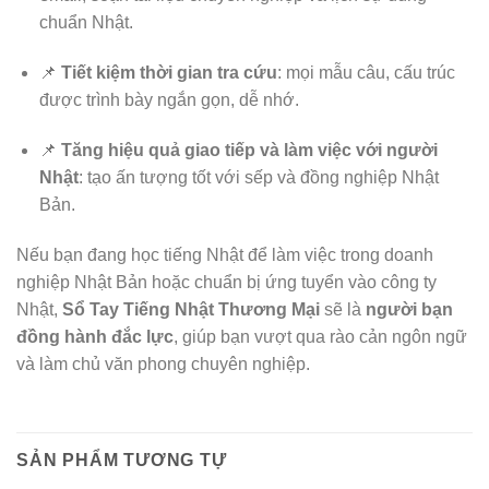
chuẩn Nhật.
📌
Tiết kiệm thời gian tra cứu
: mọi mẫu câu, cấu trúc
được trình bày ngắn gọn, dễ nhớ.
📌
Tăng hiệu quả giao tiếp và làm việc với người
Nhật
: tạo ấn tượng tốt với sếp và đồng nghiệp Nhật
Bản.
Nếu bạn đang học tiếng Nhật để làm việc trong doanh
nghiệp Nhật Bản hoặc chuẩn bị ứng tuyển vào công ty
Nhật,
Sổ Tay Tiếng Nhật Thương Mại
sẽ là
người bạn
đồng hành đắc lực
, giúp bạn vượt qua rào cản ngôn ngữ
và làm chủ văn phong chuyên nghiệp.
SẢN PHẨM TƯƠNG TỰ