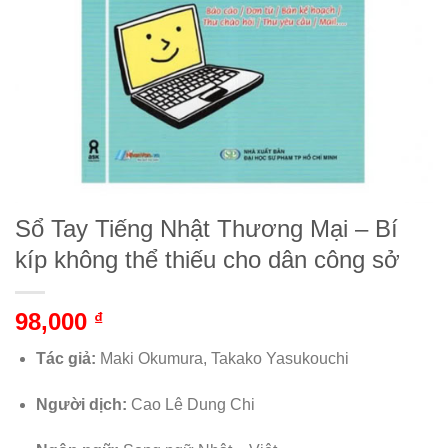
Sổ Tay Tiếng Nhật Thương Mại – Bí
kíp không thể thiếu cho dân công sở
98,000
₫
Tác giả:
Maki Okumura, Takako Yasukouchi
Người dịch:
Cao Lê Dung Chi