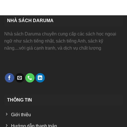
NHÀ SÁCH DARUMA
Nhà sách Daruma chuyên cung cấp các sách học ngoại
ngữ như sách tiếng nhật, sách tiếng Anh, sách kỹ
năng....với giá cạnh tranh, và dịch vụ chất lượng
THÔNG TIN
Giới thiệu
Hướng dẫn thanh toán