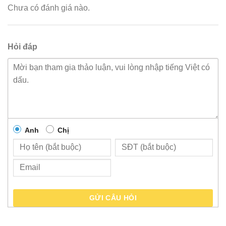
Chưa có đánh giá nào.
Hỏi đáp
Anh
Chị
GỬI CÂU HỎI