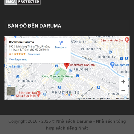
BẢN ĐỒ ĐẾN DARUMA
Copyright 2016 - 2026 ©
Nhà sách Daruma - Nhà sách tổng
hợp sách tiếng Nhật