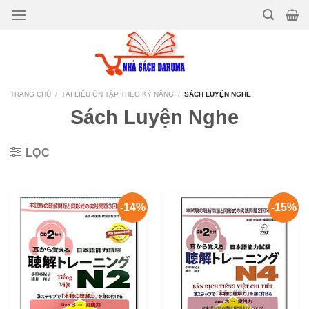
Bỏ
qua
nội
dung
TRANG CHỦ
/
TÀI LIỆU ÔN TẬP THEO KỸ NĂNG
/
SÁCH LUYỆN NGHE
Sách Luyện Nghe
LỌC
-14%
-15%