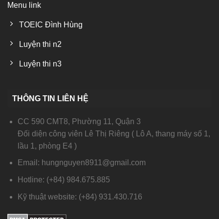
Menu link
TOEIC Đình Hùng
Luyện thi n2
Luyện thi n3
THÔNG TIN LIÊN HỆ
CC 590 CMT8, Phường 11, Quận 3
Đối diện công viên Lê Thị Riêng ( Lô A, thang máy số 1,
lầu 1, phòng E4 )
Email: hungnguyen8911@gmail.com
Hotline: (+84) 984.675.885
Kỹ thuật website: (+84) 931.430.716