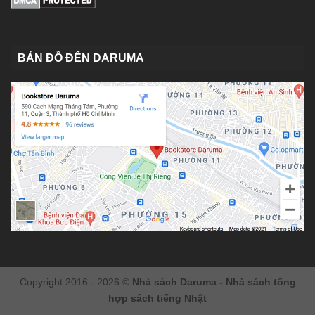
BẢN ĐỒ ĐẾN DARUMA
Copyright 2016 - 2026 ©
Nhà sách Daruma - Nhà sách tổng
hợp sách tiếng Nhật