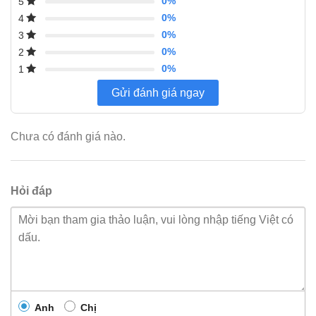
0%
5
0%
4
0%
3
0%
2
0%
1
Gửi đánh giá ngay
Chưa có đánh giá nào.
Hỏi đáp
Anh
Chị