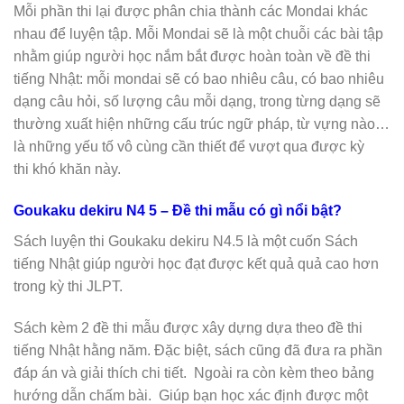
Mỗi phần thi lại được phân chia thành các Mondai khác
nhau để luyện tập. Mỗi Mondai sẽ là một chuỗi các bài tập
nhằm giúp người học nắm bắt được hoàn toàn về đề thi
tiếng Nhật: mỗi mondai sẽ có bao nhiêu câu, có bao nhiêu
dạng câu hỏi, số lượng câu mỗi dạng, trong từng dạng sẽ
thường xuất hiện những cấu trúc ngữ pháp, từ vựng nào…
là những yếu tố vô cùng cần thiết để vượt qua được kỳ
thi khó khăn này.
Goukaku dekiru N4 5 – Đề thi mẫu có gì nổi bật?
Sách luyện thi Goukaku dekiru N4.5 là một cuốn Sách
tiếng Nhật giúp người học đạt được kết quả quả cao hơn
trong kỳ thi JLPT.
Sách kèm 2 đề thi mẫu được xây dựng dựa theo đề thi
tiếng Nhật hằng năm. Đặc biệt, sách cũng đã đưa ra phần
đáp án và giải thích chi tiết. Ngoài ra còn kèm theo bảng
hướng dẫn chấm bài. Giúp bạn học xác định được một