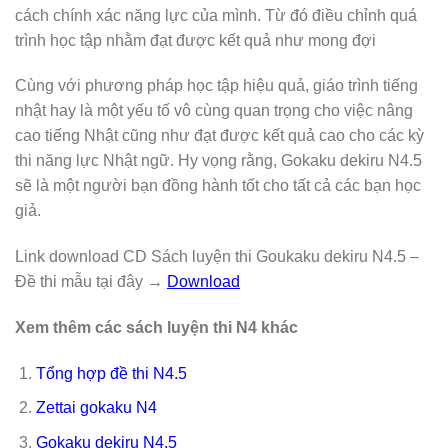
cách chính xác năng lực của mình. Từ đó điều chỉnh quá
trình học tập nhằm đạt được kết quả như mong đợi
Cùng với phương pháp học tập hiệu quả, giáo trình tiếng
nhật hay là một yếu tố vô cùng quan trọng cho việc nâng
cao tiếng Nhật cũng như đạt được kết quả cao cho các kỳ
thi năng lực Nhật ngữ. Hy vọng rằng, Gokaku dekiru N4.5
sẽ là một người bạn đồng hành tốt cho tất cả các bạn học
giả.
Link download CD Sách luyện thi Goukaku dekiru N4.5 –
Đề thi mẫu tại đây →
Download
Xem thêm các sách luyện thi N4 khác
Tổng hợp đề thi N4.5
Zettai gokaku N4
Gokaku dekiru N4.5