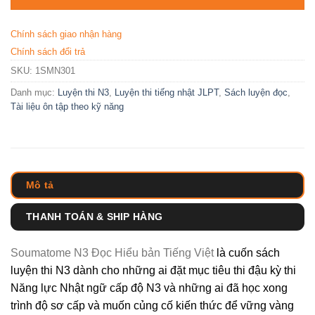
Chính sách giao nhận hàng
Chính sách đổi trả
SKU:
1SMN301
Danh mục:
Luyện thi N3
,
Luyện thi tiếng nhật JLPT
,
Sách luyện đọc
,
Tài liệu ôn tập theo kỹ năng
Mô tả
THANH TOÁN & SHIP HÀNG
Soumatome N3 Đọc Hiểu bản Tiếng Việt
là cuốn sách
luyện thi N3 dành cho những ai đặt mục tiêu thi đậu kỳ thi
Năng lực Nhật ngữ cấp độ N3 và những ai đã học xong
trình độ sơ cấp và muốn củng cố kiến thức để vững vàng