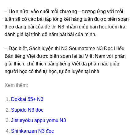
– Hơn nữa, vào cuối mỗi chương – tương ứng với mỗi
tuần sẽ có các bài tập tổng kết hàng tuần được biên soạn
theo dạng bài của đề thi N3 nhằm giúp bạn học kiểm tra
đánh giá lại trình độ nắm bắt bài của mình.
– Đặc biệt, Sách luyện thi N3 Soumatome N3 Đọc Hiểu
Bản tiếng Việt được biên soạn lại tại Việt Nam với phần
giải thích, chú thích bằng tiếng Việt đã phần nào giúp
người học có thể tự học, tự ôn luyên tại nhà.
Xem thêm:
Dokkai 55+ N3
Supido N3 đọc
Jitsuryoku appu yomu N3
Shinkanzen N3 đọc