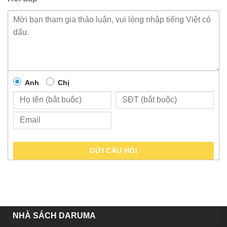
Anh
Chị
GỬI CÂU HỎI
NHÀ SÁCH DARUMA