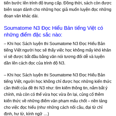
tiến bước lên trình độ trung cấp. Đồng thời, sách còn được
biên soạn dành cho những học giả muốn luyện đọc những
đoạn văn khác dài.
Soumatome N3 Đọc Hiểu Bản tiếng Việt có
những điểm đặc sắc nào:
– Khi học Sách luyện thi Soumatome N3 Đọc Hiểu Bản
tiếng Việt người học sẽ thấy việc học không mấy khó khăn
vì sẽ được bắt đầu bằng văn nói tương đối dễ và luyện
dần lên cách đọc của trình độ N3.
– Khi học Sách luyện thi Soumatome N3 Đọc Hiểu Bản
tiếng Việt, người học không chỉ được học những kiến thức
cần thiết của đề thi N3 như: tìm kiếm thông tin, nắm bắt ý
chính, mà còn có thể vừa học vừa ôn lại, củng cố thêm
kiến thức về những điểm văn phạm mấu chốt – nền tảng
cho việc đọc hiểu (như những cách nối câu, đại từ chỉ
định, hư từ, kính ngữ …)