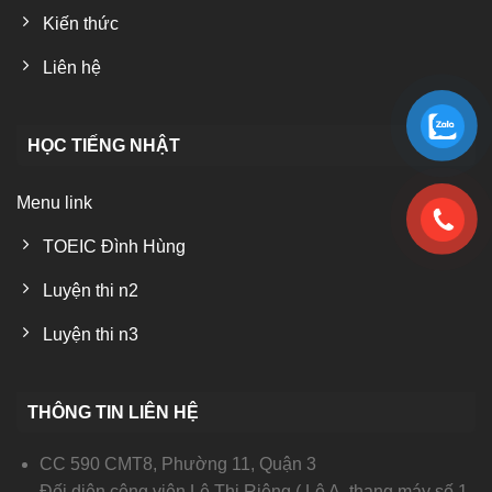
Kiến thức
Liên hệ
HỌC TIẾNG NHẬT
Menu link
TOEIC Đình Hùng
Luyện thi n2
Luyện thi n3
THÔNG TIN LIÊN HỆ
CC 590 CMT8, Phường 11, Quận 3
Đối diện công viên Lê Thị Riêng ( Lô A, thang máy số 1,