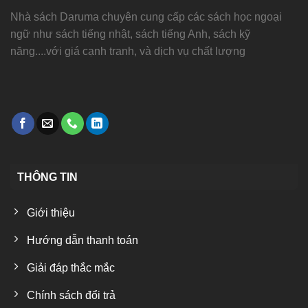
Nhà sách Daruma chuyên cung cấp các sách học ngoại
ngữ như sách tiếng nhật, sách tiếng Anh, sách kỹ
năng....với giá cạnh tranh, và dịch vụ chất lượng
THÔNG TIN
Giới thiệu
Hướng dẫn thanh toán
Giải đáp thắc mắc
Chính sách đổi trả