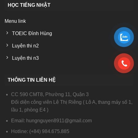
HỌC TIẾNG NHẬT
Menu link
TOEIC Đình Hùng
Luyện thi n2
Luyện thi n3
THÔNG TIN LIÊN HỆ
CC 590 CMT8, Phường 11, Quận 3
Đối diện công viên Lê Thị Riêng ( Lô A, thang máy số 1,
lầu 1, phòng E4 )
Email: hungnguyen8911@gmail.com
Hotline: (+84) 984.675.885