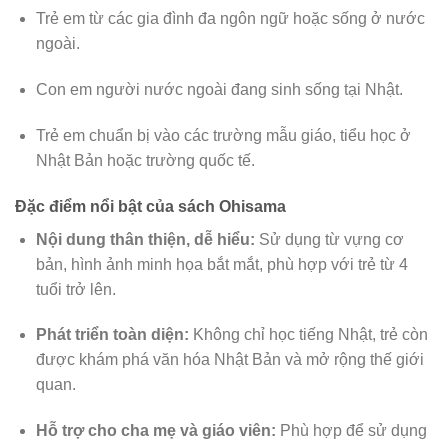
Trẻ em từ các gia đình đa ngôn ngữ hoặc sống ở nước
ngoài.
Con em người nước ngoài đang sinh sống tại Nhật.
Trẻ em chuẩn bị vào các trường mẫu giáo, tiểu học ở
Nhật Bản hoặc trường quốc tế.
Đặc điểm nổi bật của sách Ohisama
Nội dung thân thiện, dễ hiểu:
Sử dụng từ vựng cơ
bản, hình ảnh minh họa bắt mắt, phù hợp với trẻ từ 4
tuổi trở lên.
Phát triển toàn diện:
Không chỉ học tiếng Nhật, trẻ còn
được khám phá văn hóa Nhật Bản và mở rộng thế giới
quan.
Hỗ trợ cho cha mẹ và giáo viên:
Phù hợp để sử dụng