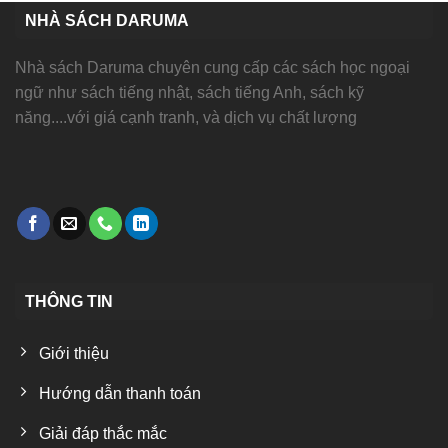
NHÀ SÁCH DARUMA
Nhà sách Daruma chuyên cung cấp các sách học ngoại
ngữ như sách tiếng nhật, sách tiếng Anh, sách kỹ
năng....với giá cạnh tranh, và dịch vụ chất lượng
THÔNG TIN
Giới thiệu
Hướng dẫn thanh toán
Giải đáp thắc mắc