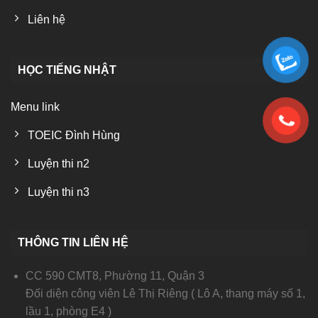
Liên hệ
HỌC TIẾNG NHẬT
Menu link
TOEIC Đình Hùng
Luyện thi n2
Luyện thi n3
THÔNG TIN LIÊN HỆ
CC 590 CMT8, Phường 11, Quận 3
Đối diện công viên Lê Thị Riêng ( Lô A, thang máy số 1,
lầu 1, phòng E4 )