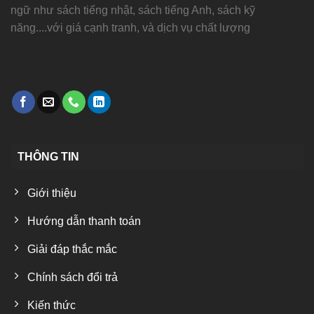
ngữ như sách tiếng nhật, sách tiếng Anh, sách kỹ
năng....với giá cạnh tranh, và dịch vụ chất lượng
THÔNG TIN
Giới thiệu
Hướng dẫn thanh toán
Giải đáp thắc mắc
Chính sách đổi trả
Kiến thức