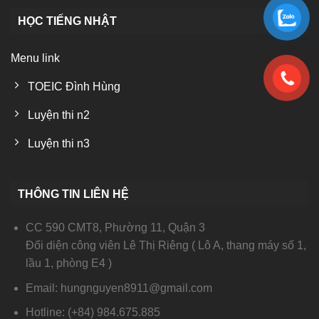
HỌC TIẾNG NHẬT
Menu link
TOEIC Đình Hùng
Luyện thi n2
Luyện thi n3
THÔNG TIN LIÊN HỆ
CC 590 CMT8, Phường 11, Quận 3
Đối diện công viên Lê Thị Riêng ( Lô A, thang máy số 1,
lầu 1, phòng E4 )
Email: hungnguyen8911@gmail.com
Hotline: (+84) 984.675.885