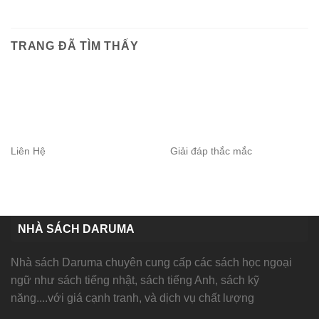
TRANG ĐÃ TÌM THẤY
Liên Hệ
Giải đáp thắc mắc
NHÀ SÁCH DARUMA
Nhà sách Daruma chuyên cung cấp các sách học ngoại
ngữ như sách tiếng nhật, sách tiếng Anh, sách kỹ
năng....với giá cạnh tranh, và dịch vụ chất lượng