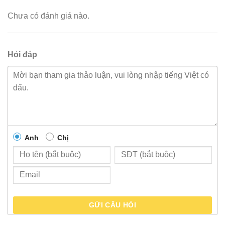
Chưa có đánh giá nào.
Hỏi đáp
Anh
Chị
GỬI CÂU HỎI