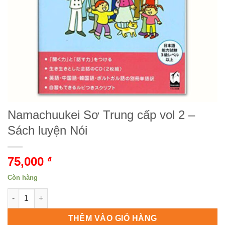
Namachuukei Sơ Trung cấp vol 2 –
Sách luyện Nói
75,000
₫
Còn hàng
Namachuukei Sơ Trung cấp vol 2 - Sách luyện Nói số lượng
THÊM VÀO GIỎ HÀNG