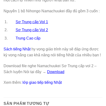
một cách tự nhiên như người Nhật bản xứ.
Nguyên 1 bộ Nihongo Namachuukei đầy đủ gồm 3 cuốn :
Sơ Trung cấp Vol 1
Sơ Trung cấp Vol 2
Trung Cao cấp
Sách tiếng Nhật
hy vọng giáo trình này sẽ đáp ứng được
kỳ vọng nâng cao khả năng nói tiếng Nhật của nhiều bạn !
Download file nghe Namachuukei Sơ Trung cấp vol 2 –
Sách luyện Nói tại đây →
D
ownload
Xem thêm:
lớp giao tiếp tiếng Nhật
SẢN PHẨM TƯƠNG TỰ