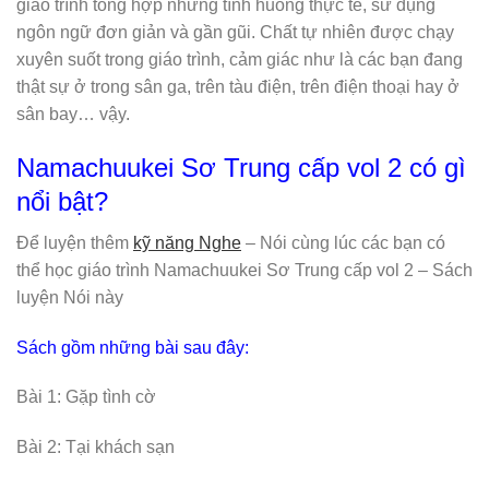
giáo trình tổng hợp những tình huống thực tế, sử dụng
ngôn ngữ đơn giản và gần gũi. Chất tự nhiên được chạy
xuyên suốt trong giáo trình, cảm giác như là các bạn đang
thật sự ở trong sân ga, trên tàu điện, trên điện thoại hay ở
sân bay… vậy.
Namachuukei Sơ Trung cấp vol 2 có gì
nổi bật?
Để luyện thêm
kỹ năng Nghe
– Nói cùng lúc các bạn có
thể học giáo trình Namachuukei Sơ Trung cấp vol 2 – Sách
luyện Nói này
Sách gồm những bài sau đây:
Bài 1: Gặp tình cờ
Bài 2: Tại khách sạn