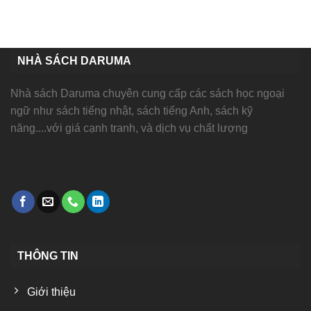
NHÀ SÁCH DARUMA
Nhà sách Daruma chuyên cung cấp các sách học ngoại
ngữ như sách tiếng nhật, sách tiếng Anh, sách kỹ
năng....với giá cạnh tranh, và dịch vụ chất lượng
THÔNG TIN
Giới thiệu