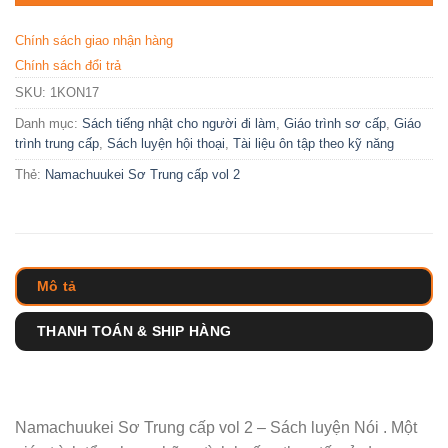
Chính sách giao nhận hàng
Chính sách đổi trả
SKU:
1KON17
Danh mục:
Sách tiếng nhật cho người đi làm
,
Giáo trình sơ cấp
,
Giáo
trình trung cấp
,
Sách luyện hội thoại
,
Tài liệu ôn tập theo kỹ năng
Thẻ:
Namachuukei Sơ Trung cấp vol 2
Mô tả
THANH TOÁN & SHIP HÀNG
Namachuukei Sơ Trung cấp vol 2 – Sách luyện Nói . Một