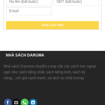
GỬI CÂU HỎI
NHÀ SÁCH DARUMA
Nhà sách Daruma chuyên cung cấp các sách học ngoại
ngữ như sách tiếng nhật, sách tiếng Anh, sách kỹ
năng....với giá cạnh tranh, và dịch vụ chất lượng