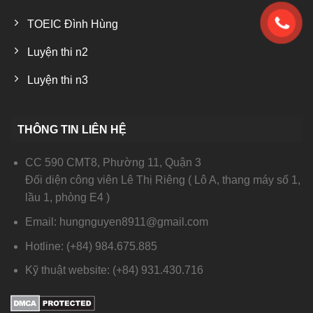
TOEIC Đình Hùng
Luyện thi n2
Luyện thi n3
THÔNG TIN LIÊN HỆ
CC 590 CMT8, Phường 11, Quận 3
Đối diện công viên Lê Thị Riêng ( Lô A, thang máy số 1,
lầu 1, phòng E4 )
Email: hungnguyen8911@gmail.com
Hotline: (+84) 984.675.885
Kỹ thuật website: (+84) 931.430.716