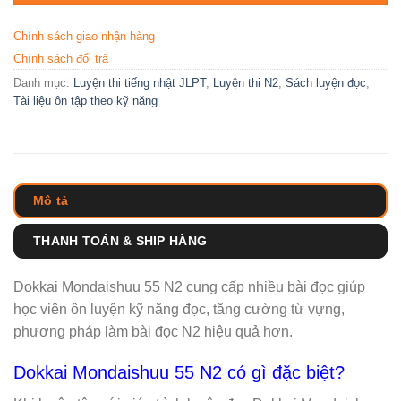
Chính sách giao nhận hàng
Chính sách đổi trả
Danh mục:
Luyện thi tiếng nhật JLPT
,
Luyện thi N2
,
Sách luyện đọc
,
Tài liệu ôn tập theo kỹ năng
Mô tả
THANH TOÁN & SHIP HÀNG
Dokkai Mondaishuu 55 N2 cung cấp nhiều bài đọc giúp
học viên ôn luyện kỹ năng đọc, tăng cường từ vựng,
phương pháp làm bài đọc N2 hiệu quả hơn.
Dokkai Mondaishuu 55 N2 có gì đặc biệt?