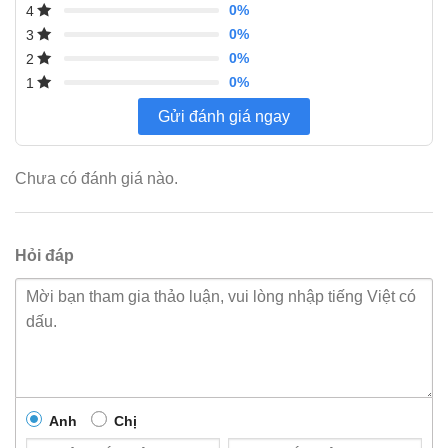
0%
4
0%
3
0%
2
0%
1
Gửi đánh giá ngay
Chưa có đánh giá nào.
Hỏi đáp
Anh
Chị