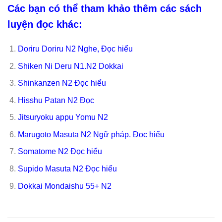
Các bạn có thể tham khảo thêm các sách
luyện đọc khác:
Doriru Doriru N2 Nghe, Đọc hiểu
Shiken Ni Deru N1.N2 Dokkai
Shinkanzen N2 Đọc hiểu
Hisshu Patan N2 Đọc
Jitsuryoku appu Yomu N2
Marugoto Masuta N2 Ngữ pháp. Đọc hiểu
Somatome N2 Đọc hiểu
Supido Masuta N2 Đọc hiểu
Dokkai Mondaishu 55+ N2