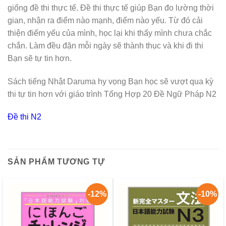
giống đề thi thực tế. Đề thi thực tế giúp Bạn đo lường thời
gian, nhận ra điểm nào mạnh, điểm nào yếu. Từ đó cải
thiện điểm yếu của mình, học lại khi thấy mình chưa chắc
chắn. Làm đều đặn mỗi ngày sẽ thành thục và khi đi thi
Bạn sẽ tự tin hơn.
Sách tiếng Nhật Daruma hy vọng Bạn học sẽ vượt qua kỳ
thi tự tin hơn với giáo trình Tổng Hợp 20 Đề Ngữ Pháp N2
Đề thi N2
SẢN PHẨM TƯƠNG TỰ
-12%
-10%