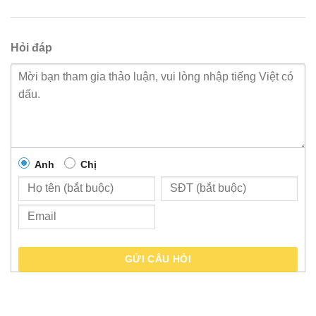
Hỏi đáp
Anh
Chị
GỬI CÂU HỎI