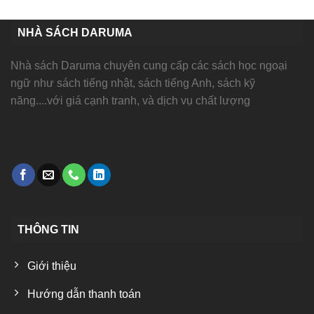
NHÀ SÁCH DARUMA
Nhà sách Daruma chuyên cung cấp các sách học ngoại
ngữ như sách tiếng nhật, sách tiếng Anh, sách kỹ
năng....với giá cạnh tranh, và dịch vụ chất lượng
THÔNG TIN
Giới thiệu
Hướng dẫn thanh toán