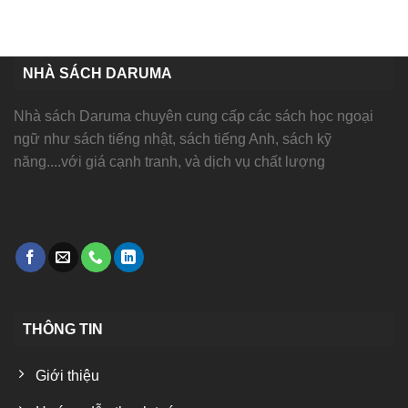
NHÀ SÁCH DARUMA
Nhà sách Daruma chuyên cung cấp các sách học ngoại
ngữ như sách tiếng nhật, sách tiếng Anh, sách kỹ
năng....với giá cạnh tranh, và dịch vụ chất lượng
THÔNG TIN
Giới thiệu