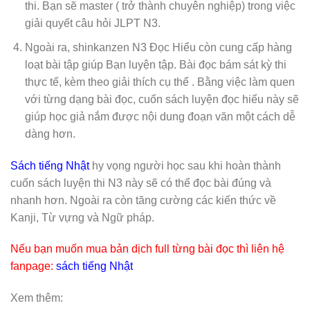
thi. Bạn sẽ master ( trở thành chuyên nghiệp) trong việc
giải quyết câu hỏi JLPT N3.
Ngoài ra, shinkanzen N3 Đọc Hiểu còn cung cấp hàng
loạt bài tập giúp Bạn luyện tập. Bài đọc bám sát kỳ thi
thực tế, kèm theo giải thích cụ thể . Bằng việc làm quen
với từng dạng bài đọc, cuốn sách luyện đọc hiểu này sẽ
giúp học giả nắm được nội dung đoạn văn một cách dễ
dàng hơn.
Sách tiếng Nhật
hy vọng người học sau khi hoàn thành
cuốn sách luyện thi N3 này sẽ có thể đọc bài đúng và
nhanh hơn. Ngoài ra còn tăng cường các kiến thức về
Kanji, Từ vựng và Ngữ pháp.
Nếu bạn muốn mua bản dịch full từng bài đọc thì liên hệ
fanpage:
sách tiếng Nhật
Xem thêm: