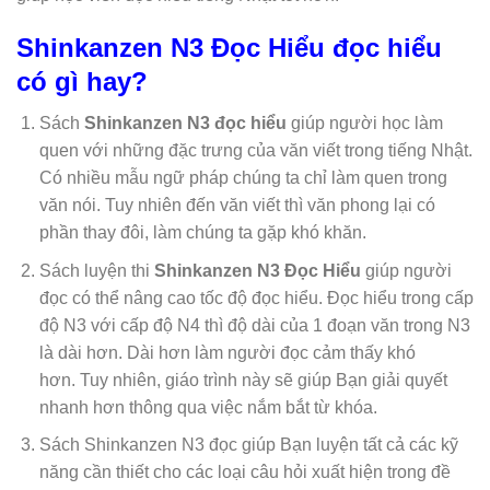
Shinkanzen N3 Đọc Hiểu đọc hiểu
có gì hay?
Sách
Shinkanzen N3 đọc hiểu
giúp người học làm
quen với những đặc trưng của văn viết trong tiếng Nhật.
Có nhiều mẫu ngữ pháp chúng ta chỉ làm quen trong
văn nói. Tuy nhiên đến văn viết thì văn phong lại có
phần thay đôi, làm chúng ta gặp khó khăn.
Sách luyện thi
Shinkanzen N3 Đọc Hiểu
giúp người
đọc có thể nâng cao tốc độ đọc hiểu. Đọc hiểu trong cấp
độ N3 với cấp độ N4 thì độ dài của 1 đoạn văn trong N3
là dài hơn. Dài hơn làm người đọc cảm thấy khó
hơn. Tuy nhiên, giáo trình này sẽ giúp Bạn giải quyết
nhanh hơn thông qua việc nắm bắt từ khóa.
Sách Shinkanzen N3 đọc giúp Bạn luyện tất cả các kỹ
năng cần thiết cho các loại câu hỏi xuất hiện trong đề