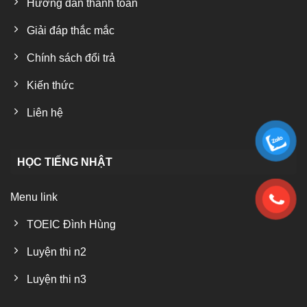
Hướng dẫn thanh toán
Giải đáp thắc mắc
Chính sách đổi trả
Kiến thức
Liên hệ
HỌC TIẾNG NHẬT
Menu link
TOEIC Đình Hùng
Luyện thi n2
Luyện thi n3