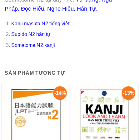
Pháp
,
Đọc Hiểu
,
Nghe Hiểu
,
Hán Tự
.
Kanji masuta N2 tiếng việt
Supido N2 hán tự
Somatome N2 kanji
SẢN PHẨM TƯƠNG TỰ
-14%
-13%