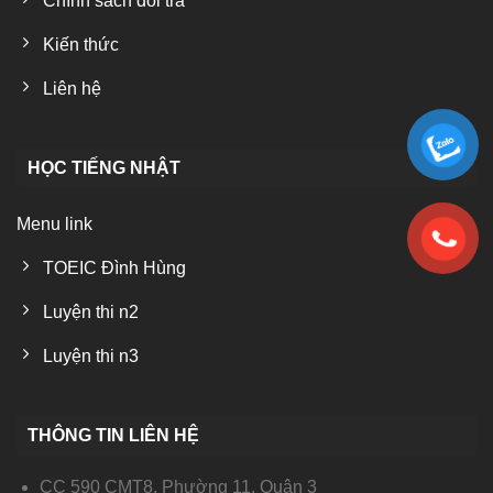
Chính sách đổi trả
Kiến thức
Liên hệ
HỌC TIẾNG NHẬT
Menu link
TOEIC Đình Hùng
Luyện thi n2
Luyện thi n3
THÔNG TIN LIÊN HỆ
CC 590 CMT8, Phường 11, Quận 3