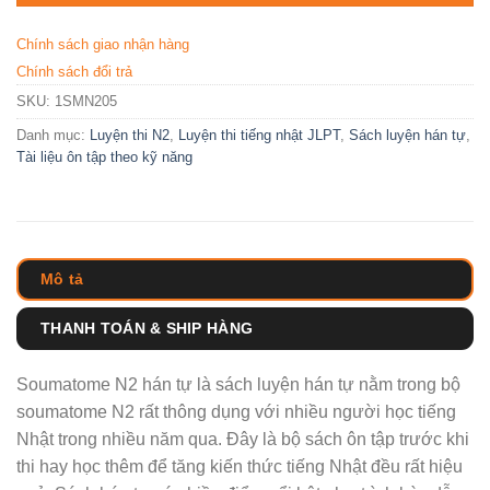
Chính sách giao nhận hàng
Chính sách đổi trả
SKU:
1SMN205
Danh mục:
Luyện thi N2
,
Luyện thi tiếng nhật JLPT
,
Sách luyện hán tự
,
Tài liệu ôn tập theo kỹ năng
Mô tả
THANH TOÁN & SHIP HÀNG
Soumatome N2 hán tự là sách luyện hán tự nằm trong bộ
soumatome N2 rất thông dụng với nhiều người học tiếng
Nhật trong nhiều năm qua. Đây là bộ sách ôn tập trước khi
thi hay học thêm để tăng kiến thức tiếng Nhật đều rất hiệu