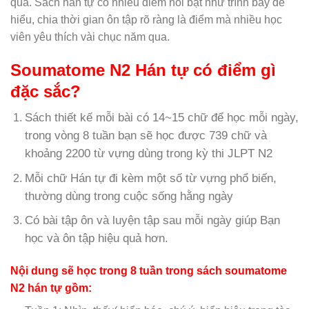
quả. Sách hán tự có nhiều điểm nổi bật như trình bày dễ
hiểu, chia thời gian ôn tập rõ ràng là điểm mà nhiều học
viên yêu thích vài chục năm qua.
Soumatome N2 Hán tự có điểm gì
đặc sắc?
Sách thiết kế mỗi bài có 14~15 chữ để học mỗi ngày,
trong vòng 8 tuần bạn sẽ học được 739 chữ và
khoảng 2200 từ vựng dùng trong kỳ thi JLPT N2
Mỗi chữ Hán tự đi kèm một số từ vựng phổ biến,
thường dùng trong cuộc sống hằng ngày
Có bài tập ôn và luyện tập sau mỗi ngày giúp Bạn
học và ôn tập hiệu quả hơn.
Nội dung sẽ học trong 8 tuần trong sách soumatome
N2 hán tự gồm: