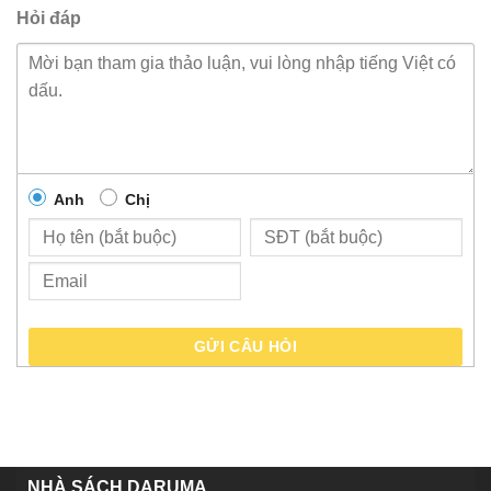
Hỏi đáp
Anh
Chị
GỬI CÂU HỎI
NHÀ SÁCH DARUMA