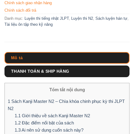
Chính sách giao nhận hàng
Chính sách đổi trả
Danh mục:
Luyện thi tiếng nhật JLPT
,
Luyện thi N2
,
Sách luyện hán tự
,
Tài liệu ôn tập theo kỹ năng
Mô tả
THANH TOÁN & SHIP HÀNG
Tóm tắt nội dung
1
Sách Kanji Master N2 – Chìa khóa chinh phục kỳ thi JLPT
N2
1.1
Giới thiệu về sách Kanji Master N2
1.2
Đặc điểm nổi bật của sách
1.3
Ai nên sử dụng cuốn sách này?