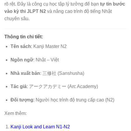
rõ rệt. Đây là công cụ học tập lý tưởng để bạn
tự tin bước
vào kỳ thi JLPT N2
và nâng cao trình độ tiếng Nhật
chuyên sâu.
Thông tin chi tiết:
Tên sách
: Kanji Master N2
Ngôn ngữ
: Nhật – Việt
Nhà xuất bản
: 三修社 (Sanshusha)
Tác giả
: アークアカデミー (Arc Academy)
Đối tượng
: Người học trình độ trung cấp cao (N2)
Xem thêm:
Kanji Look and Learn N1-N2