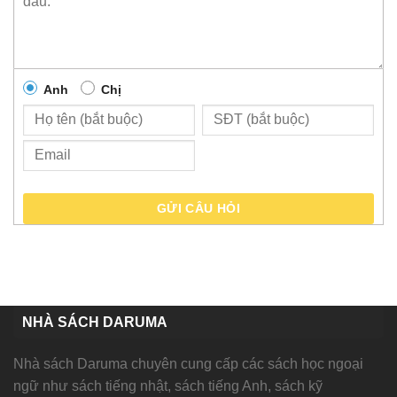
Anh
Chị
GỬI CÂU HỎI
NHÀ SÁCH DARUMA
Nhà sách Daruma chuyên cung cấp các sách học ngoại
ngữ như sách tiếng nhật, sách tiếng Anh, sách kỹ