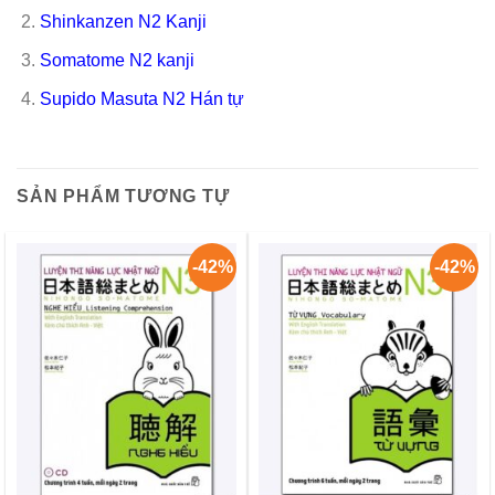
Shinkanzen N2 Kanji
Somatome N2 kanji
Supido Masuta N2 Hán tự
SẢN PHẨM TƯƠNG TỰ
-42%
-42%