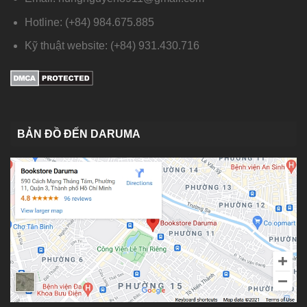
Hotline: (+84) 984.675.885
Kỹ thuật website: (+84) 931.430.716
BẢN ĐỒ ĐẾN DARUMA