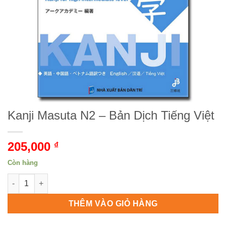
Kanji Masuta N2 – Bản Dịch Tiếng Việt
205,000
₫
Còn hàng
Kanji Masuta N2 - Bản Dịch Tiếng Việt số lượng
THÊM VÀO GIỎ HÀNG