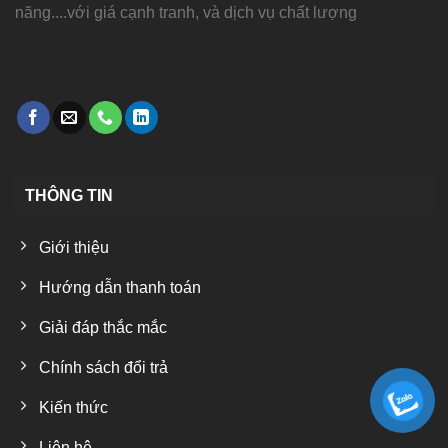
năng....với giá cạnh tranh, và dịch vụ chất lượng
THÔNG TIN
Giới thiệu
Hướng dẫn thanh toán
Giải đáp thắc mắc
Chính sách đổi trả
Kiến thức
Liên hệ