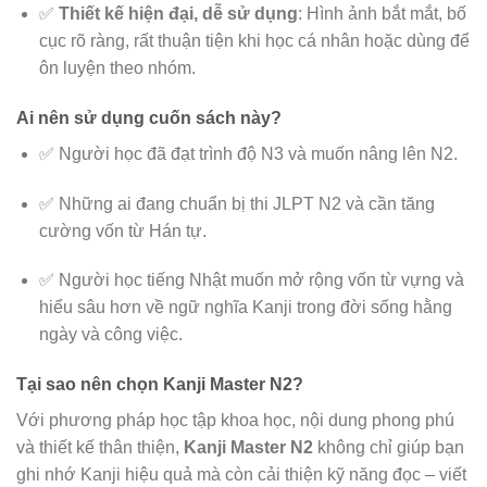
✅
Thiết kế hiện đại, dễ sử dụng
: Hình ảnh bắt mắt, bố
cục rõ ràng, rất thuận tiện khi học cá nhân hoặc dùng để
ôn luyện theo nhóm.
Ai nên sử dụng cuốn sách này?
✅ Người học đã đạt trình độ N3 và muốn nâng lên N2.
✅ Những ai đang chuẩn bị thi JLPT N2 và cần tăng
cường vốn từ Hán tự.
✅ Người học tiếng Nhật muốn mở rộng vốn từ vựng và
hiểu sâu hơn về ngữ nghĩa Kanji trong đời sống hằng
ngày và công việc.
Tại sao nên chọn Kanji Master N2?
Với phương pháp học tập khoa học, nội dung phong phú
và thiết kế thân thiện,
Kanji Master N2
không chỉ giúp bạn
ghi nhớ Kanji hiệu quả mà còn cải thiện kỹ năng đọc – viết