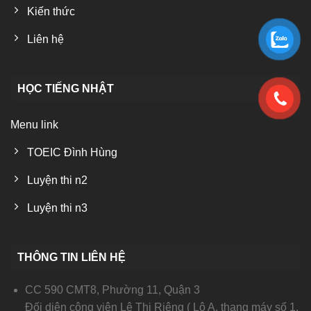
Kiến thức
Liên hệ
HỌC TIẾNG NHẬT
Menu link
TOEIC Đình Hùng
Luyện thi n2
Luyện thi n3
THÔNG TIN LIÊN HỆ
CC 590 CMT8, Phường 11, Quận 3
Đối diện công viên Lê Thị Riêng ( Lô A, thang máy số 1,