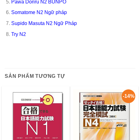
Pawa Doriru N2 BUNPO
Somatome N2 Ngữ pháp
Supido Masuta N2 Ngữ Pháp
Try N2
SẢN PHẨM TƯƠNG TỰ
-14%