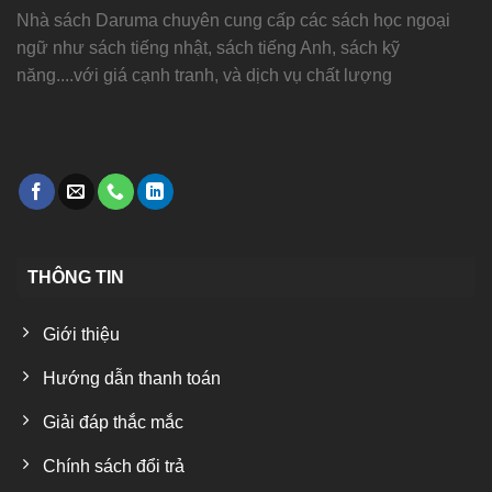
Nhà sách Daruma chuyên cung cấp các sách học ngoại
ngữ như sách tiếng nhật, sách tiếng Anh, sách kỹ
năng....với giá cạnh tranh, và dịch vụ chất lượng
THÔNG TIN
Giới thiệu
Hướng dẫn thanh toán
Giải đáp thắc mắc
Chính sách đổi trả