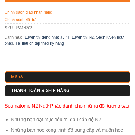
Chính sách giao nhận hàng
Chính sách đổi trả
SKU:
1SMN203
Danh mục:
Luyện thi tiếng nhật JLPT
,
Luyện thi N2
,
Sách luyện ngữ
pháp
,
Tài liệu ôn tập theo kỹ năng
Mô tả
THANH TOÁN & SHIP HÀNG
Soumatome N2 Ngữ Pháp dành cho những đối tượng sau:
Những bạn đặt mục tiêu thi đậu cấp độ N2
Những bạn học xong trình độ trung cấp và muốn học