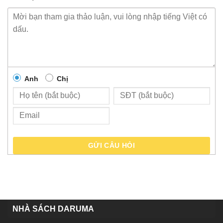
Anh
Chị
GỬI CÂU HỎI
NHÀ SÁCH DARUMA