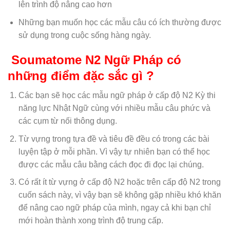
lên trình độ nâng cao hơn
Những bạn muốn học các mẫu câu có ích thường được
sử dụng trong cuộc sống hàng ngày.
Soumatome N2 Ngữ Pháp có
những điểm đặc sắc gì ?
Các bạn sẽ học các mẫu ngữ pháp ở cấp độ N2 Kỳ thi
năng lực Nhật Ngữ cùng với nhiều mẫu câu phức và
các cụm từ nối thông dụng.
Từ vựng trong tựa đề và tiêu đề đều có trong các bài
luyện tập ở mỗi phần. Vì vậy tự nhiên bạn có thể học
được các mẫu câu bằng cách đọc đi đọc lại chúng.
Có rất ít từ vựng ở cấp độ N2 hoặc trên cấp độ N2 trong
cuốn sách này, vì vậy bạn sẽ không gặp nhiều khó khăn
để nâng cao ngữ pháp của mình, ngay cả khi bạn chỉ
mới hoàn thành xong trình độ trung cấp.