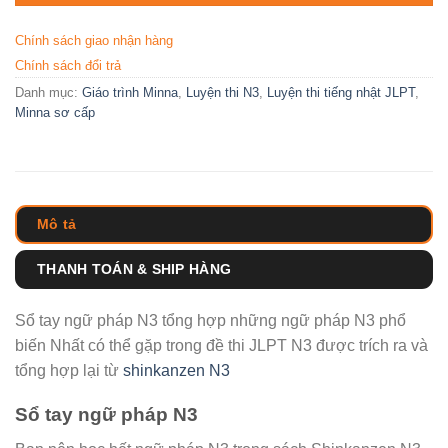
Chính sách giao nhận hàng
Chính sách đổi trả
Danh mục:
Giáo trình Minna
,
Luyện thi N3
,
Luyện thi tiếng nhật JLPT
,
Minna sơ cấp
Mô tả
THANH TOÁN & SHIP HÀNG
Sổ tay ngữ pháp N3 tổng hợp những ngữ pháp N3 phổ
biến Nhất có thể gặp trong đề thi JLPT N3 được trích ra và
tổng hợp lại từ
shinkanzen N3
Sổ tay ngữ pháp N3