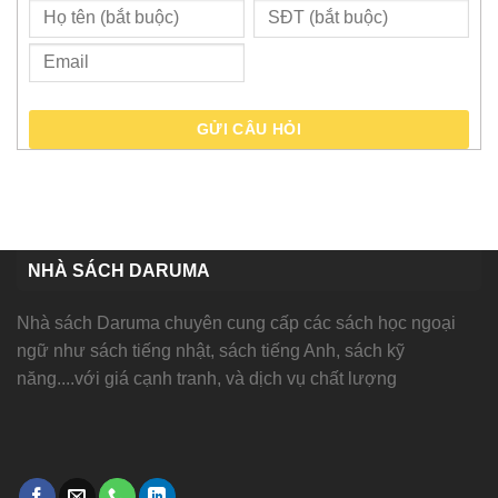
GỬI CÂU HỎI
NHÀ SÁCH DARUMA
Nhà sách Daruma chuyên cung cấp các sách học ngoại
ngữ như sách tiếng nhật, sách tiếng Anh, sách kỹ
năng....với giá cạnh tranh, và dịch vụ chất lượng