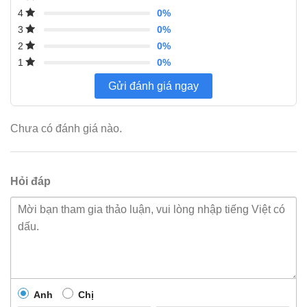
0%
4
0%
3
0%
2
0%
1
Gửi đánh giá ngay
Chưa có đánh giá nào.
Hỏi đáp
Anh
Chị