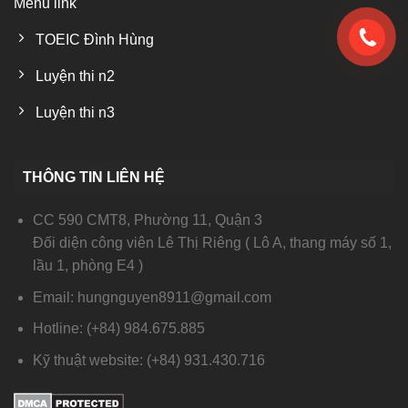
Menu link
TOEIC Đình Hùng
Luyện thi n2
Luyện thi n3
THÔNG TIN LIÊN HỆ
CC 590 CMT8, Phường 11, Quận 3
Đối diện công viên Lê Thị Riêng ( Lô A, thang máy số 1,
lầu 1, phòng E4 )
Email: hungnguyen8911@gmail.com
Hotline: (+84) 984.675.885
Kỹ thuật website: (+84) 931.430.716