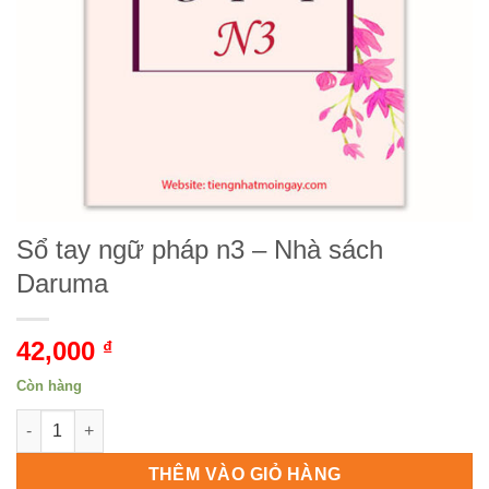
Sổ tay ngữ pháp n3 – Nhà sách
Daruma
42,000
₫
Còn hàng
Sổ tay ngữ pháp n3 - Nhà sách Daruma số lượng
THÊM VÀO GIỎ HÀNG