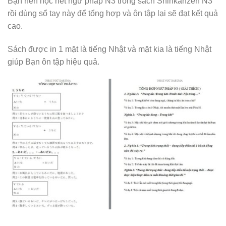
Bạn nên học hết ngữ pháp N3 trong sách Shinkanzen N3
rồi dùng sổ tay này để tổng hợp và ôn tập lại sẽ đạt kết quả
cao.
Sách được in 1 mặt là tiếng Nhật và mặt kia là tiếng Nhật
giúp Bạn ôn tập hiệu quả.