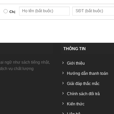
Chị
THÔNG TIN
i ngữ như sách tiếng nhật,
Giới thiệu
 dịch vụ chất lượng
Hướng dẫn thanh toán
Giải đáp thắc mắc
Chính sách đổi trả
Kiến thức