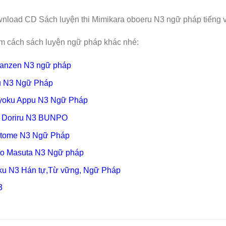
nload CD Sách luyện thi Mimikara oboeru N3 ngữ pháp tiếng 
m cách sách luyện ngữ pháp khác nhé:
anzen N3 ngữ pháp
u N3 Ngữ Pháp
ryoku Appu N3 Ngữ Pháp
 Doriru N3 BUNPO
tome N3 Ngữ Pháp
o Masuta N3 Ngữ pháp
ku N3 Hán tự,Từ vững, Ngữ Pháp
3