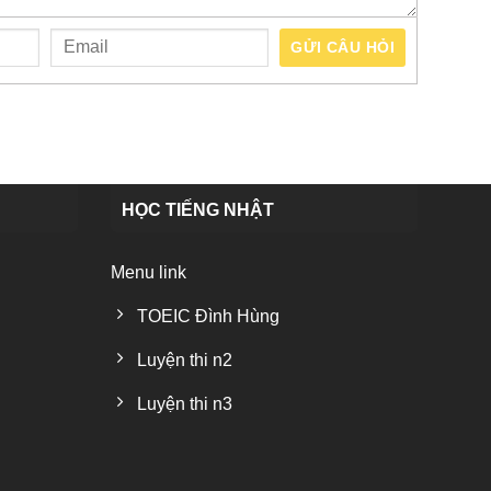
GỬI CÂU HỎI
HỌC TIẾNG NHẬT
Menu link
TOEIC Đình Hùng
Luyện thi n2
Luyện thi n3