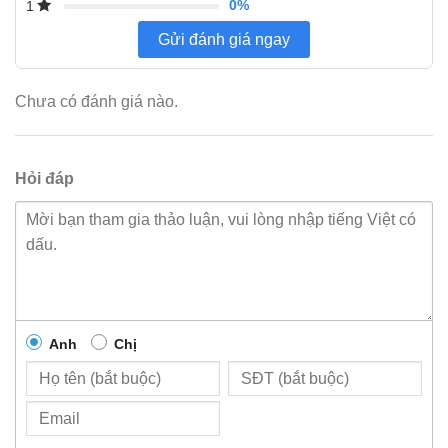
0%
1
Gửi đánh giá ngay
Chưa có đánh giá nào.
Hỏi đáp
Anh
Chị