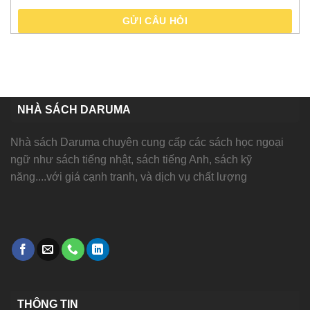
GỬI CÂU HỎI
NHÀ SÁCH DARUMA
Nhà sách Daruma chuyên cung cấp các sách học ngoại
ngữ như sách tiếng nhật, sách tiếng Anh, sách kỹ
năng....với giá cạnh tranh, và dịch vụ chất lượng
THÔNG TIN