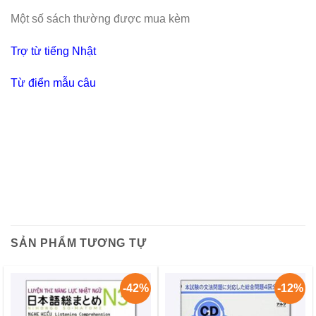
Một số sách thường được mua kèm
Trợ từ tiếng Nhật
Từ điển mẫu câu
SẢN PHẨM TƯƠNG TỰ
-42%
-12%