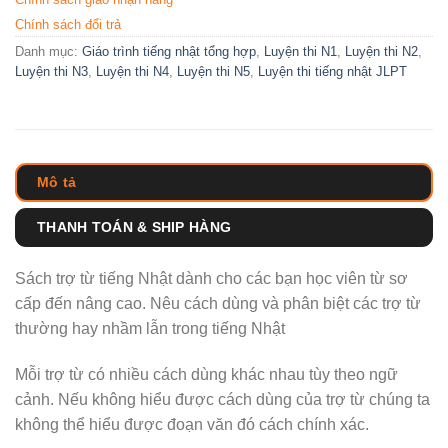
Chính sách đổi trả
Danh mục:
Giáo trình tiếng nhật tổng hợp
,
Luyện thi N1
,
Luyện thi N2
,
Luyện thi N3
,
Luyện thi N4
,
Luyện thi N5
,
Luyện thi tiếng nhật JLPT
Mô tả
THANH TOÁN & SHIP HÀNG
Sách trợ từ tiếng Nhật dành cho các bạn học viên từ sơ
cấp đến nâng cao. Nêu cách dùng và phân biệt các trợ từ
thường hay nhầm lẫn trong tiếng Nhật
Mỗi trợ từ có nhiều cách dùng khác nhau tùy theo ngữ
cảnh. Nếu không hiểu được cách dùng của trợ từ chúng ta
không thể hiểu được đoạn văn đó cách chính xác.