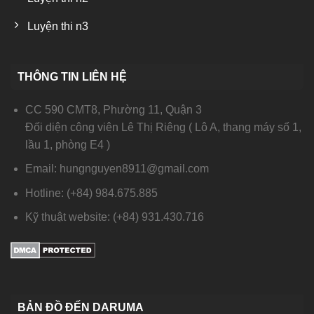
Luyện thi n3
THÔNG TIN LIÊN HỆ
CC 590 CMT8, Phường 11, Quận 3
Đối diện công viên Lê Thị Riêng ( Lô A, thang máy số 1,
lầu 1, phòng E4 )
Email: hungnguyen8911@gmail.com
Hotline: (+84) 984.675.885
Kỹ thuật website: (+84) 931.430.716
BẢN ĐỒ ĐẾN DARUMA