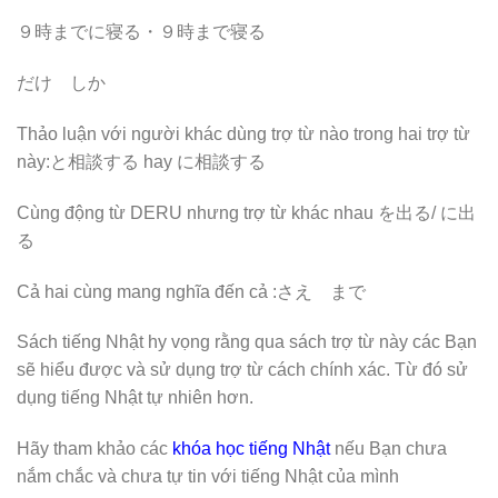
９時までに寝る・９時まで寝る
だけ しか
Thảo luận với người khác dùng trợ từ nào trong hai trợ từ
này:と相談する hay に相談する
Cùng động từ DERU nhưng trợ từ khác nhau を出る/ に出
る
Cả hai cùng mang nghĩa đến cả :さえ まで
Sách tiếng Nhật hy vọng rằng qua sách trợ từ này các Bạn
sẽ hiểu được và sử dụng trợ từ cách chính xác. Từ đó sử
dụng tiếng Nhật tự nhiên hơn.
Hãy tham khảo các
khóa học tiếng Nhật
nếu Bạn chưa
nắm chắc và chưa tự tin với tiếng Nhật của mình