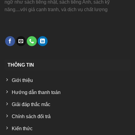
ngữ như sách tiếng nhật, sách tiếng Anh, sách kỹ
năng....với giá cạnh tranh, và dịch vụ chất lượng
THÔNG TIN
Giới thiệu
Hướng dẫn thanh toán
Giải đáp thắc mắc
Chính sách đổi trả
Kiến thức