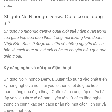
việc.
Shigoto No Nihongo Denwa Outai có nội dung
gì?
Shigoto no nihongo denwa outai giới thiệu tầm quan trọng
của giao tiếp qua điện thoại trong môi trường kinh doanh
Nhật Bản. Bạn sẽ được tìm hiểu về những nguyên tắc cơ
bản và cách thức duy trì một cuộc trò chuyện hiệu quả qua
điện thoại.
Kỹ năng nghe và nói qua điện thoại
Shigoto No Nihongo Denwa Outai” tập trung vào phát triển
kỹ năng nghe và nói, hai yếu tố then chốt để giao tiếp
thành công qua điện thoại. Cuốn sách cung cấp nhiều bài
tập và ví dụ thực tế để bạn luyện tập, từ cách lắng nghe
thông tin chính xác đến cách phản hồi một cách lịch sự và
chuyên nghiệp.