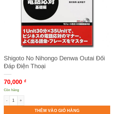
Shigoto No Nihongo Denwa Outai Đối
Đáp Điện Thoại
70,000
₫
Còn hàng
Shigoto No Nihongo Denwa Outai Đối Đáp Điện Thoại số lượn
THÊM VÀO GIỎ HÀNG