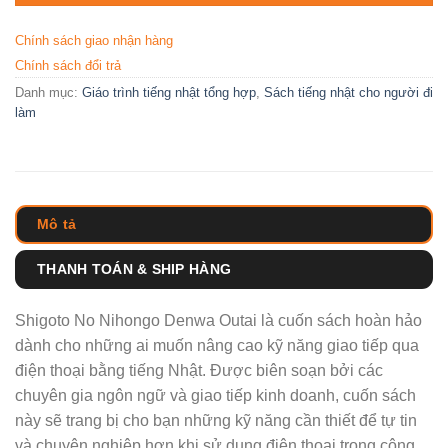
Chính sách giao nhận hàng
Chính sách đổi trả
Danh mục:
Giáo trình tiếng nhật tổng hợp
,
Sách tiếng nhật cho người đi
làm
Mô tả
THANH TOÁN & SHIP HÀNG
Shigoto No Nihongo Denwa Outai là cuốn sách hoàn hảo
dành cho những ai muốn nâng cao kỹ năng giao tiếp qua
điện thoại bằng tiếng Nhật. Được biên soạn bởi các
chuyên gia ngôn ngữ và giao tiếp kinh doanh, cuốn sách
này sẽ trang bị cho bạn những kỹ năng cần thiết để tự tin
và chuyên nghiệp hơn khi sử dụng điện thoại trong công