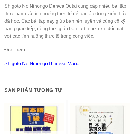
Shigoto No Nihongo Denwa Outai cung cấp nhiều bài tập
thực hành và tình huống thực tế để bạn áp dụng kiến thức
đã học. Các bài tập này giúp bạn rèn luyện và củng cố kỹ
năng giao tiếp, đồng thời giúp bạn tự tin hơn khi đối mặt
với các tình huống thực tế trong công việc.
Đọc thêm:
Shigoto No Nihongo Bijinesu Mana
SẢN PHẨM TƯƠNG TỰ