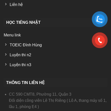
Liên hệ
HỌC TIẾNG NHẬT
Menu link
TOEIC Đình Hùng
Luyện thi n2
Luyện thi n3
THÔNG TIN LIÊN HỆ
CC 590 CMT8, Phường 11, Quận 3
Đối diện công viên Lê Thị Riêng ( Lô A, thang máy số 1,
lầu 1, phòng E4 )