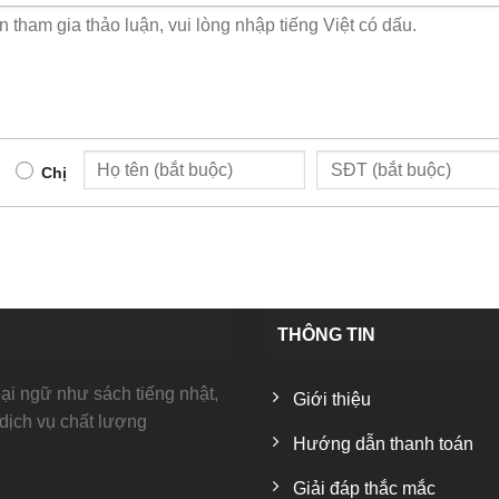
Chị
THÔNG TIN
i ngữ như sách tiếng nhật,
Giới thiệu
 dịch vụ chất lượng
Hướng dẫn thanh toán
Giải đáp thắc mắc