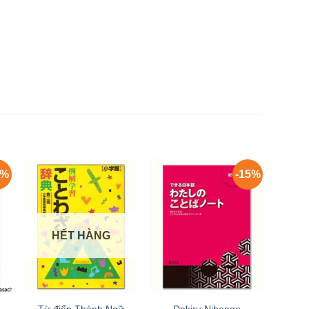
5%
-15%
HẾT HÀNG