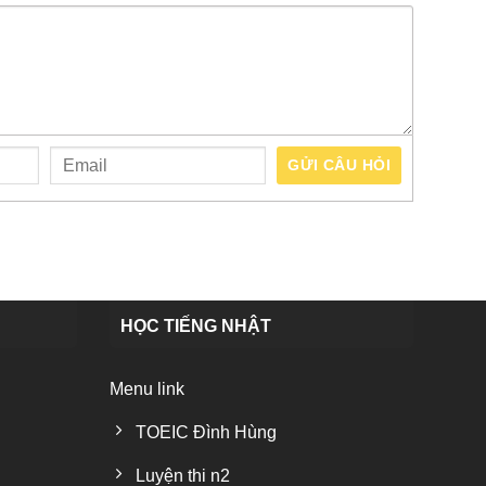
GỬI CÂU HỎI
HỌC TIẾNG NHẬT
Menu link
TOEIC Đình Hùng
Luyện thi n2