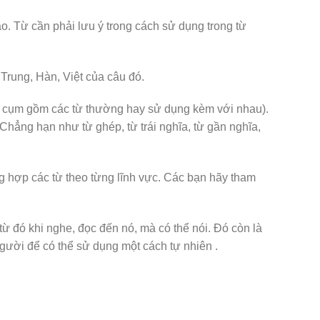
. Từ cần phải lưu ý trong cách sử dụng trong từ
 Trung, Hàn, Việt của câu đó.
= cụm gồm các từ thường hay sử dụng kèm với nhau).
hẳng hạn như từ ghép, từ trái nghĩa, từ gần nghĩa,
g hợp các từ theo từng lĩnh vực. Các bạn hãy tham
từ đó khi nghe, đọc đến nó, mà có thể nói. Đó còn là
người để có thể sử dụng một cách tự nhiên .