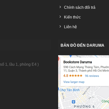
Chính sách đổi trả
Kiến thức
Liên hệ
BẢN ĐỒ ĐẾN DARUMA
số 1, lầu 1, phòng E4 )