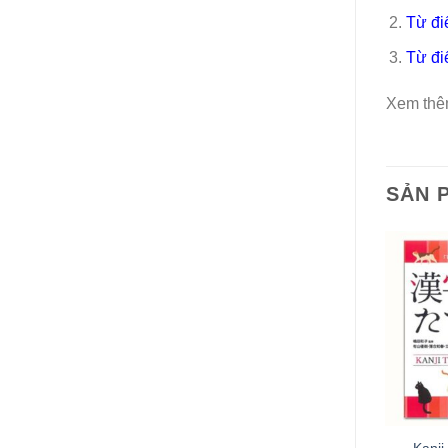
Từ đi
Từ đi
Xem thê
SẢN 