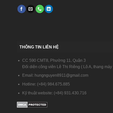
THÔNG TIN LIÊN HỆ
CC 590 CMT8, Phường 11, Quận 3
Đối diện công viên Lê Thị Riêng ( Lô A, thang máy 
Email: hungnguyen8911@gmail.com
Hotline: (+84) 984.675.885
Kỹ thuật website: (+84) 931.430.716