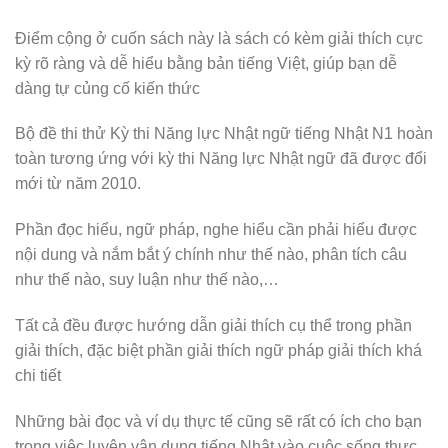
Điểm cộng ở cuốn sách này là sách có kèm giải thích cực
kỳ rõ ràng và dễ hiểu bằng bản tiếng Việt, giúp bạn dễ
dàng tự củng cố kiến thức
Bộ đề thi thử Kỳ thi Năng lực Nhật ngữ tiếng Nhật N1 hoàn
toàn tương ứng với kỳ thi Năng lực Nhật ngữ đã được đổi
mới từ năm 2010.
Phần đọc hiểu, ngữ pháp, nghe hiểu cần phải hiểu được
nội dung và nắm bắt ý chính như thế nào, phân tích câu
như thế nào, suy luận như thế nào,…
Tất cả đều được hướng dẫn giải thích cụ thể trong phần
giải thích, đặc biệt phần giải thích ngữ pháp giải thích khá
chi tiết
Những bài đọc và ví dụ thực tế cũng sẽ rất có ích cho bạn
trong việc luyện vận dụng tiếng Nhật vào cuộc sống thực