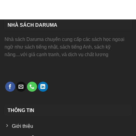
NHÀ SÁCH DARUMA
Nhà sách Daruma chuyên cung cấp các sách học ngoại
ngữ như sách tiếng nhật, sách tiếng Anh, sách kỹ
năng....với giá cạnh tranh, và dịch vụ chất lượng
THÔNG TIN
Giới thiệu