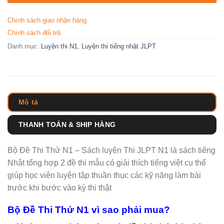
Chính sách giao nhận hàng
Chính sách đổi trả
Danh mục:
Luyện thi N1
,
Luyện thi tiếng nhật JLPT
Mô tả
THANH TOÁN & SHIP HÀNG
Bộ Đề Thi Thử N1 – Sách luyện Thi JLPT N1 là sách tiếng
Nhật tổng hợp 2 đề thi mẫu có giải thích tiếng việt cụ thể
giúp học viên luyện tập thuần thục các kỹ năng làm bài
trước khi bước vào kỳ thi thật
Bộ Đề Thi Thử N1 vì sao phải mua?