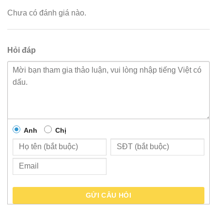
Chưa có đánh giá nào.
Hỏi đáp
Anh
Chị
GỬI CÂU HỎI