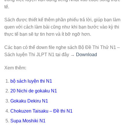
tế.
Sách được thiết kế thêm phần phiếu trả lời, giúp bạn làm
quen với cách làm bài cũng như khi bạn bước vào kỳ thi
thực tế bạn sẽ tự tin hơn và ít bỡ ngỡ hơn.
Các bạn có thể down file nghe sách Bộ Đề Thi Thử N1 –
Sách luyện Thi JLPT N1 tại đây →
Download
Xem thêm:
bộ sách luyện thi N1
20 Nichi de gokaku N1
Gokaku Dekiru N1
Chokuzen Taisaku – Đề thi N1
Supa Moshiki N1