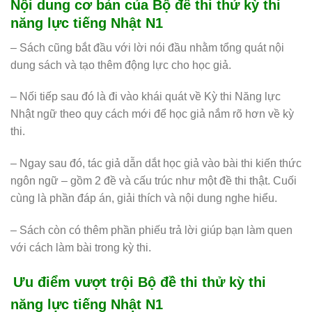
Nội dung cơ bản của Bộ đề thi thử kỳ thi
năng lực tiếng Nhật N1
– Sách cũng bắt đầu với lời nói đầu nhằm tổng quát nội
dung sách và tạo thêm động lực cho học giả.
– Nối tiếp sau đó là đi vào khái quát về Kỳ thi Năng lực
Nhật ngữ theo quy cách mới để học giả nắm rõ hơn về kỳ
thi.
– Ngay sau đó, tác giả dẫn dắt học giả vào bài thi kiến thức
ngôn ngữ – gồm 2 đề và cấu trúc như một đề thi thật. Cuối
cùng là phần đáp án, giải thích và nội dung nghe hiểu.
– Sách còn có thêm phần phiếu trả lời giúp bạn làm quen
với cách làm bài trong kỳ thi.
Ưu điểm vượt trội Bộ đề thi thử kỳ thi
năng lực tiếng Nhật N1