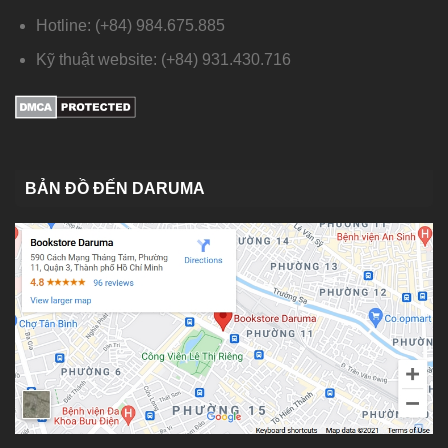
Hotline: (+84) 984.675.885
Kỹ thuật website: (+84) 931.430.716
BẢN ĐỒ ĐẾN DARUMA