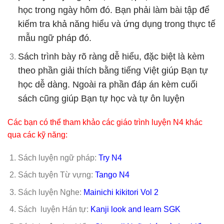
học trong ngày hôm đó. Bạn phải làm bài tập để
kiếm tra khả năng hiểu và ứng dụng trong thực tế
mẫu ngữ pháp đó.
Sách trình bày rõ ràng dễ hiểu, đặc biệt là kèm
theo phần giải thích bằng tiếng Việt giúp Bạn tự
học dễ dàng. Ngoài ra phần đáp án kèm cuối
sách cũng giúp Bạn tự học và tự ôn luyện
Các bạn có thể tham khảo các giáo trình luyện N4 khác
qua các kỹ năng:
Sách luyện ngữ pháp:
Try N4
Sách tuyện Từ vựng:
Tango N4
Sách luyện Nghe:
Mainichi kikitori Vol 2
Sách luyện Hán tự:
Kanji look and learn SGK