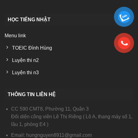
HỌC TIẾNG NHẬT
Menu link
TOEIC Đình Hùng
Luyện thi n2
Luyện thi n3
THÔNG TIN LIÊN HỆ
CC 590 CMT8, Phường 11, Quận 3
Đối diện công viên Lê Thị Riêng ( Lô A, thang máy số 1,
lầu 1, phòng E4 )
Email: hungnguyen8911@gmail.com