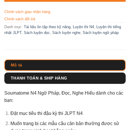
Chính sách giao nhận hàng
Chính sách đổi trả
Danh mục:
Tài liệu ôn tập theo kỹ năng
,
Luyện thi N4
,
Luyện thi tiếng
nhật JLPT
,
Sách luyện đọc
,
Sách luyện nghe
,
Sách luyện ngữ pháp
Mô tả
THANH TOÁN & SHIP HÀNG
Soumatome N4 Ngữ Pháp, Đọc, Nghe Hiểu dành cho các
bạn:
Đặt mục tiêu thi đậu kỳ thi JLPT N4
Muốn trang bị các mẫu câu căn bản thường được sử