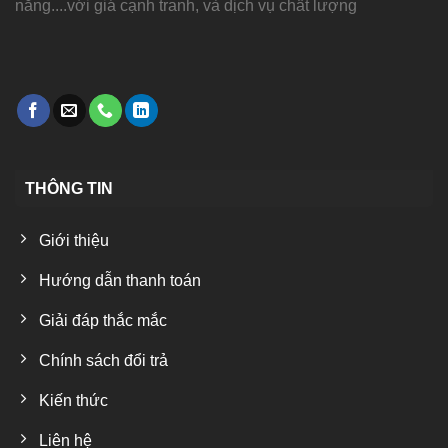
năng....với giá cạnh tranh, và dịch vụ chất lượng
THÔNG TIN
Giới thiệu
Hướng dẫn thanh toán
Giải đáp thắc mắc
Chính sách đổi trả
Kiến thức
Liên hệ