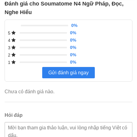
Đánh giá cho Soumatome N4 Ngữ Pháp, Đọc,
Nghe Hiểu
0%
0%
5
0%
4
0%
3
0%
2
0%
1
Gửi đánh giá ngay
Chưa có đánh giá nào.
Hỏi đáp