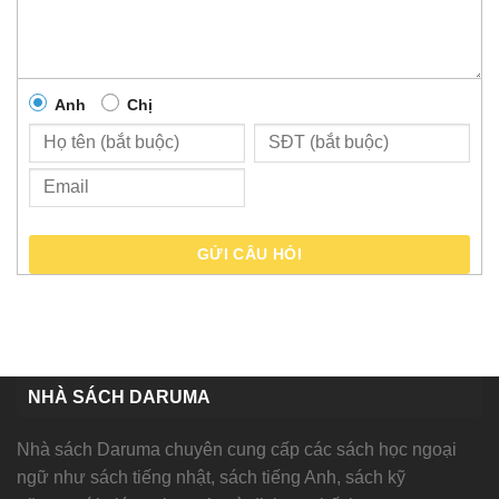
Anh
Chị
GỬI CÂU HỎI
NHÀ SÁCH DARUMA
Nhà sách Daruma chuyên cung cấp các sách học ngoại
ngữ như sách tiếng nhật, sách tiếng Anh, sách kỹ