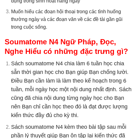
dụng trong sinh hoạt hằng ngày
Muốn hiểu các đoạn hội thoại trong các tình huống
thường ngày và các đoạn văn về các đề tài gần gũi
trong cuộc sống.
Soumatome N4 Ngữ Pháp, Đọc,
Nghe Hiểu có những đặc trưng gì?
Sách soumatome N4 chia làm 6 tuần học chia
sẵn thời gian học cho Bạn giúp Bạn chống lười.
Điều Bạn cần làm là làm theo kế hoạch trong 6
tuần, mỗi ngày học một nội dung nhất định. Sách
cũng đã chia nội dung từng ngày học cho Bạn
nên Bạn chỉ cần học theo đó là đạt được lượng
kiến thức đầy đủ cho kỳ thi.
Sách soumatome N4 kèm theo bài tập sau mỗi
phần lý thuyết giúp Bạn ôn tập lại kiến thức đã