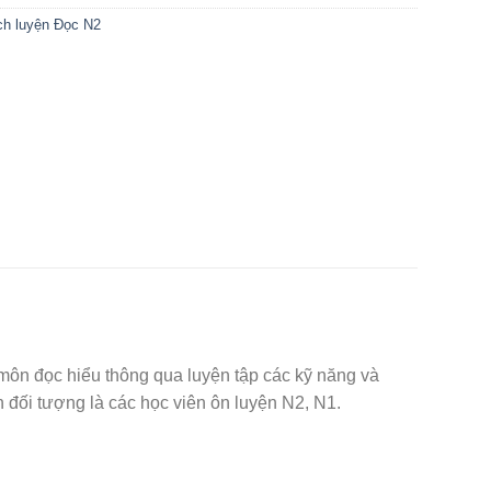
ch luyện Đọc N2
đọc hiểu thông qua luyện tập các kỹ năng và
 đối tượng là các học viên ôn luyện N2, N1.