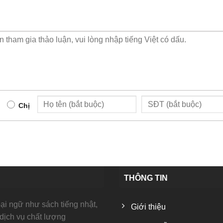
Chị
THÔNG TIN
i ngữ như sách tiếng nhật,
Giới thiệu
 dịch vụ chất lượng