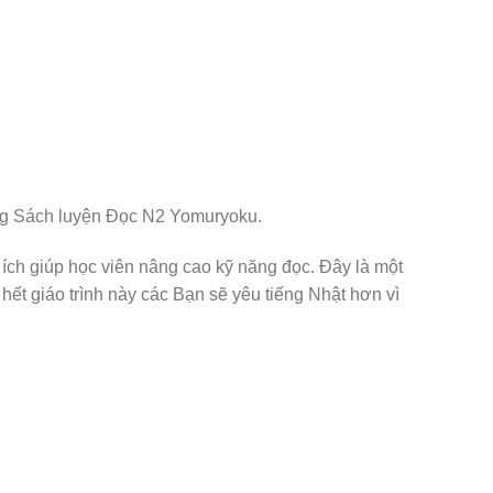
rong Sách luyện Đọc N2 Yomuryoku.
 ích giúp học viên nâng cao kỹ năng đọc. Đây là một
hết giáo trình này các Bạn sẽ yêu tiếng Nhật hơn vì