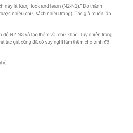
h này là Kanji look and learn (N2-N1).” Do thành
ược nhiều chữ, sách nhiều trang). Tác giả muốn lặp
h độ N2-N3 và tạo thêm vài chữ khác. Tuy nhiên trong
à tác giả cũng đã có suy nghĩ làm thêm cho trình độ
nhé.