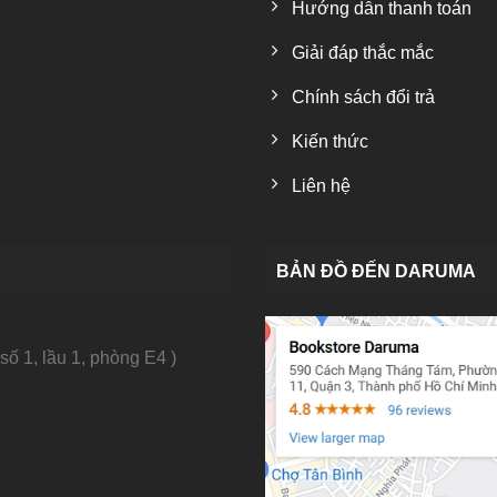
Hướng dẫn thanh toán
Giải đáp thắc mắc
Chính sách đổi trả
Kiến thức
Liên hệ
BẢN ĐỒ ĐẾN DARUMA
số 1, lầu 1, phòng E4 )