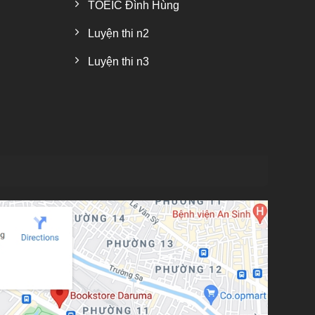
TOEIC Đình Hùng
Luyện thi n2
Luyện thi n3