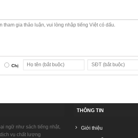
Chị
THÔNG TIN
i ngữ như sách tiếng nhật,
Giới thiệu
 dịch vụ chất lượng