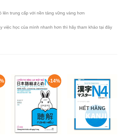
 lên trung cấp với nền tảng vững vàng hơn
y việc học của mình nhanh hơn thì hãy tham khảo tại đây
0%
-14%
HẾT HÀNG