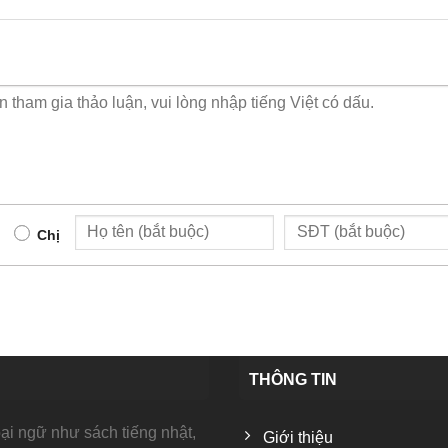
Chị
THÔNG TIN
i ngữ như sách tiếng nhật,
Giới thiệu