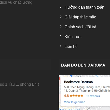
 dịch vụ chất lượng
Hướng dẫn thanh toán
Giải đáp thắc mắc
Chính sách đổi trả
Kiến thức
Liên hệ
BẢN ĐỒ ĐẾN DARUMA
số 1, lầu 1, phòng E4 )