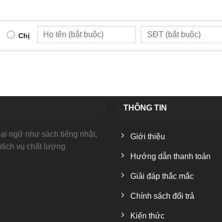
Chị
THÔNG TIN
i ngữ như sách tiếng nhật,
Giới thiệu
 dịch vụ chất lượng
Hướng dẫn thanh toán
Giải đáp thắc mắc
Chính sách đổi trả
Kiến thức