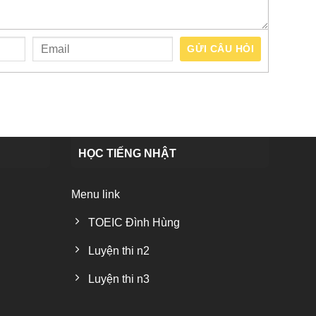
GỬI CÂU HỎI
HỌC TIẾNG NHẬT
Menu link
TOEIC Đình Hùng
Luyện thi n2
Luyện thi n3