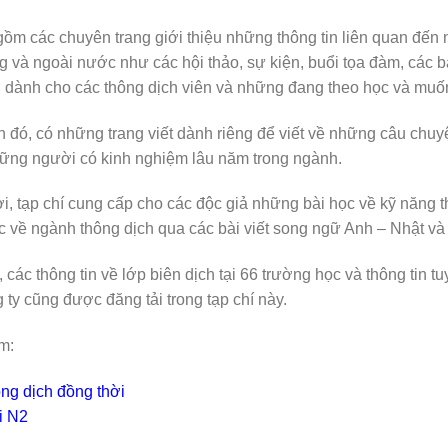
gồm các chuyên trang giới thiệu những thông tin liên quan đến 
ng và ngoài nước như các hội thảo, sự kiện, buổi tọa đàm, các bá
 dành cho các thông dịch viên và những đang theo học và muốn 
 đó, có những trang viết dành riêng để viết về những câu chuyện
hững người có kinh nghiệm lâu năm trong ngành.
i, tạp chí cung cấp cho các độc giả những bài học về kỹ năng t
 về ngành thông dịch qua các bài viết song ngữ Anh – Nhật và 
, các thông tin về lớp biên dịch tại 66 trường học và thông tin 
 ty cũng được đăng tải trong tạp chí này.
m:
ng dịch đồng thời
i N2