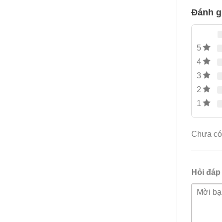
Đánh g
5
4
3
2
1
Chưa có 
Hỏi đáp