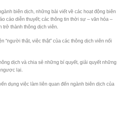
ngành biên dịch, những bài viết về các hoạt động biên
o cáo diễn thuyết; các thông tin thời sự – văn hóa –
trở thành thông dịch viên.
 “người thật, việc thật” của các thông dịch viên nổi
hông dịch và chia sẻ những bí quyết, giải quyết những
ngược lại.
tuyển dụng việc làm liên quan đến ngành biên dịch của