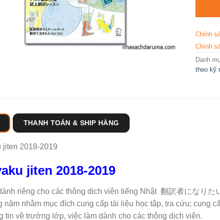
Chính s
Chính sá
Danh m
theo kỹ
THANH TOÁN & SHIP HÀNG
jiten 2018-2019
aku jiten 2018-2019
dành riêng cho các thông dịch viên tiếng Nhật
翻訳者になりた
 năm nhằm mục đích cung cấp tài liệu học tập, tra cứu; cung cấ
g tin về trường lớp, việc làm dành cho các thông dịch viên.