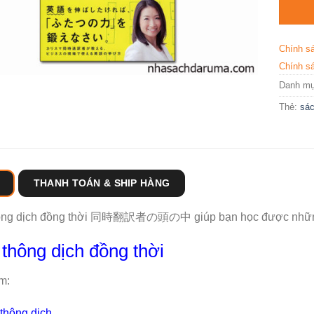
Chính s
Chính sá
Danh m
Thẻ:
sác
THANH TOÁN & SHIP HÀNG
ông dịch đồng thời 同時翻訳者の頭の中 giúp bạn học được những 
thông dịch đồng thời
m:
 thông dịch