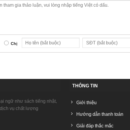
Chị
THÔNG TIN
i ngữ như sách tiếng nhật,
Giới thiệu
 dịch vụ chất lượng
Hướng dẫn thanh toán
Giải đáp thắc mắc