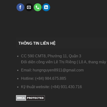
THÔNG TIN LIÊN HỆ
CC 590 CMT8, Phường 11, Quận 3
Đối diện công viên Lê Thị Riêng ( Lô A, thang máy 
Email: hungnguyen8911@gmail.com
Hotline: (+84) 984.675.885
Kỹ thuật website: (+84) 931.430.716