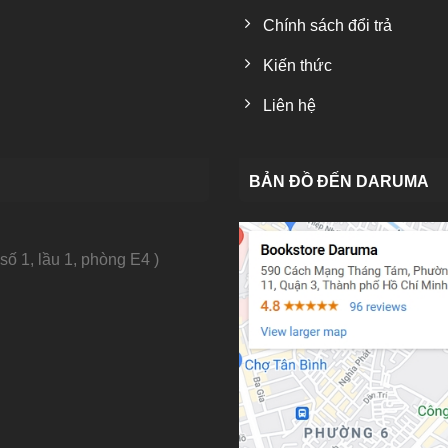
Chính sách đổi trả
Kiến thức
Liên hệ
BẢN ĐỒ ĐẾN DARUMA
số 1, lầu 1, phòng E4 )