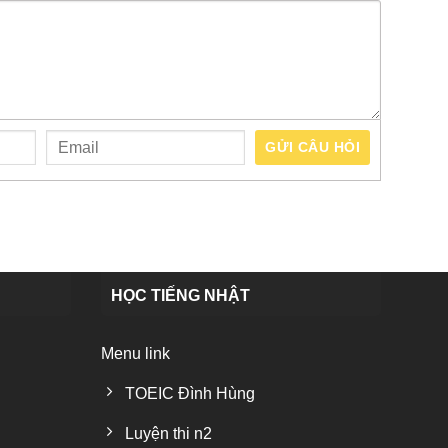
GỬI CÂU HỎI
HỌC TIẾNG NHẬT
Menu link
TOEIC Đình Hùng
Luyện thi n2