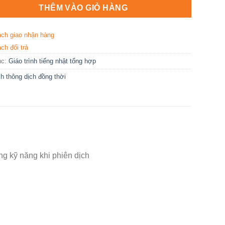
THÊM VÀO GIỎ HÀNG
ách giao nhận hàng
ch đổi trả
ục:
Giáo trình tiếng nhật tổng hợp
h thông dịch đồng thời
kỹ năng khi phiên dịch