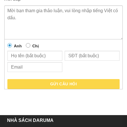
Anh
Chị
GỬI CÂU HỎI
NHÀ SÁCH DARUMA