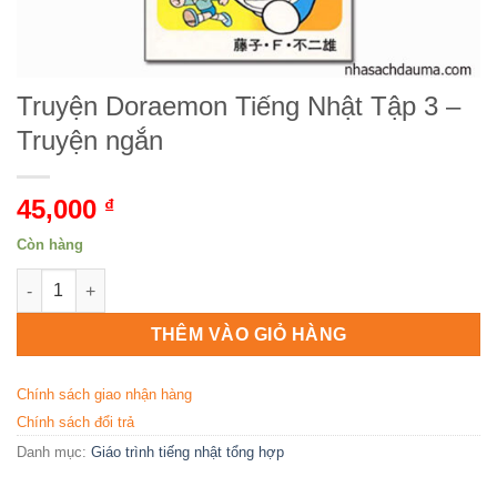
Truyện Doraemon Tiếng Nhật Tập 3 –
Truyện ngắn
45,000
₫
Còn hàng
Truyện Doraemon Tiếng Nhật Tập 3 - Truyện ngắn số lượng
THÊM VÀO GIỎ HÀNG
Chính sách giao nhận hàng
Chính sách đổi trả
Danh mục:
Giáo trình tiếng nhật tổng hợp