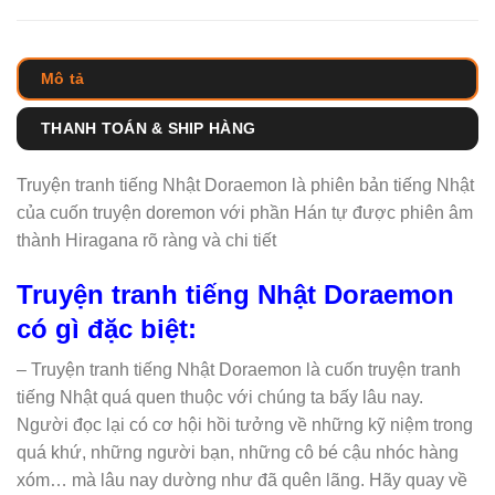
Mô tả
THANH TOÁN & SHIP HÀNG
Truyện tranh tiếng Nhật Doraemon là phiên bản tiếng Nhật
của cuốn truyện doremon với phần Hán tự được phiên âm
thành Hiragana rõ ràng và chi tiết
Truyện tranh tiếng Nhật Doraemon
có gì đặc biệt:
– Truyện tranh tiếng Nhật Doraemon là cuốn truyện tranh
tiếng Nhật quá quen thuộc với chúng ta bấy lâu nay.
Người đọc lại có cơ hội hồi tưởng về những kỹ niệm trong
quá khứ, những người bạn, những cô bé cậu nhóc hàng
xóm… mà lâu nay dường như đã quên lãng. Hãy quay về