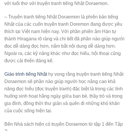
với tuổi thơ với truyện tranh tiếng Nhật Doraemon.
– Truyện tranh tiếng Nhật Doraemon là phiên bản tiếng
Nhật của các cuốn truyện tranh Doremon đang được yêu
thích tại Việt nam hiện nay. Với phần phiên âm Hán tự
thành Hiragana rõ ràng và chi tiết đã phần nào giúp người
đọc dễ dàng đọc hơn, nắm bắt nội dung dễ dàng hơn.
Ngoài ra, các kỹ năng khác như đọc hiểu, hội thoại cũng
được cải thiện đáng kể.
Giáo trình tiếng Nhật
hy vọng rằng truyện tranh tiếng Nhật
Doraemon sẽ phần nào giúp người học nâng cao khả
năng đọc hiểu (đọc truyện tranh) đặc biệt là trong các tình
huống sinh hoạt hằng ngày giữa bạn bè, thầy trò và trong
gia đình, đồng thời thư giản và quên đi những khó khăn
của cuộc sống hiện tại.
Bên Nhà sách hiện có truyện Doraemon từ tập 1 đến Tập