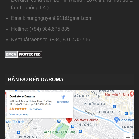
lầu 1, phòng E4 )
Email: hungnguyen8911@gmail.com
Hotline: (+84) 984.675.885
Kỹ thuật website: (+84) 931.430.716
BẢN ĐỒ ĐẾN DARUMA