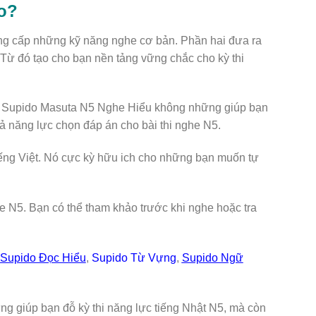
o?
ng cấp những kỹ năng nghe cơ bản. Phần hai đưa ra
 Từ đó tạo cho bạn nền tảng vững chắc cho kỳ thi
ng. Supido Masuta N5 Nghe Hiểu không những giúp bạn
 năng lực chọn đáp án cho bài thi nghe N5.
tiếng Việt. Nó cực kỳ hữu ich cho những bạn muốn tự
e N5. Bạn có thể tham khảo trước khi nghe hoặc tra
Supido Đọc Hiểu
,
Supido Từ Vựng
,
Supido Ngữ
giúp bạn đỗ kỳ thi năng lực tiếng Nhật N5, mà còn