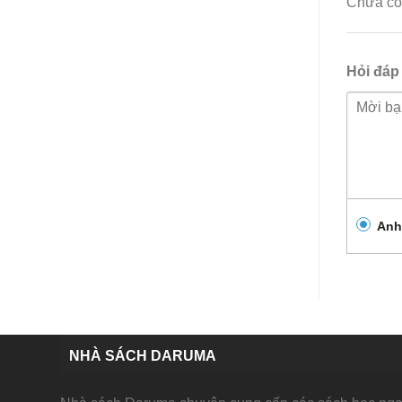
Chưa có 
Hỏi đáp
Anh
NHÀ SÁCH DARUMA