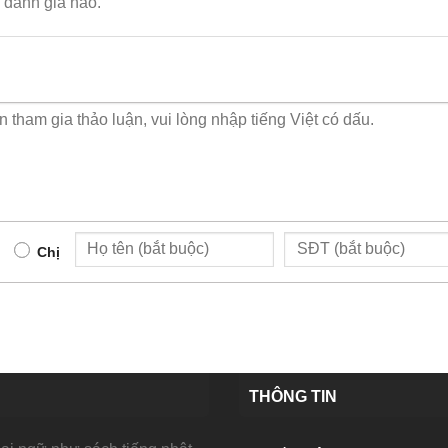
đánh giá nào.
Chị
THÔNG TIN