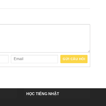
GỬI CÂU HỎI
HỌC TIẾNG NHẬT