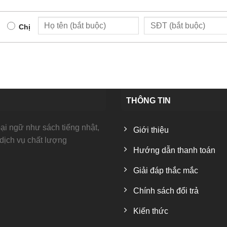
Chị
THÔNG TIN
i ngữ như sách tiếng nhật,
Giới thiệu
 dịch vụ chất lượng
Hướng dẫn thanh toán
Giải đáp thắc mắc
Chính sách đổi trả
Kiến thức