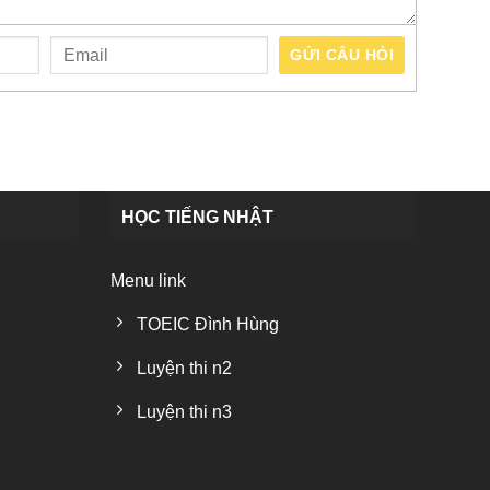
GỬI CÂU HỎI
HỌC TIẾNG NHẬT
Menu link
TOEIC Đình Hùng
Luyện thi n2
Luyện thi n3