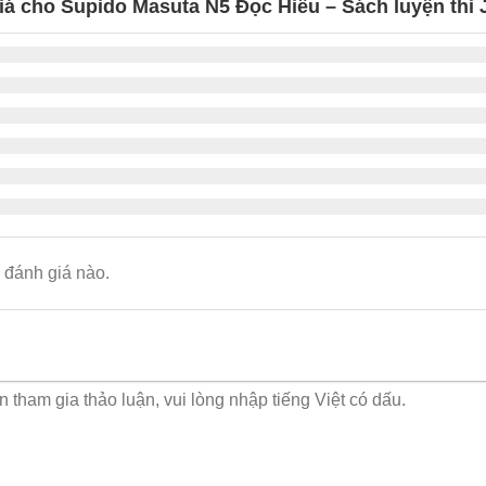
iá cho Supido Masuta N5 Đọc Hiểu – Sách luyện thi
đánh giá nào.