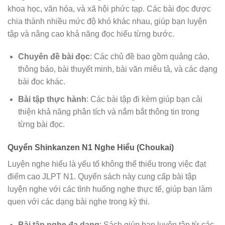
khoa học, văn hóa, và xã hội phức tạp. Các bài đọc được
chia thành nhiều mức độ khó khác nhau, giúp bạn luyện
tập và nâng cao khả năng đọc hiểu từng bước.
Chuyên đề bài đọc
: Các chủ đề bao gồm quảng cáo,
thông báo, bài thuyết minh, bài văn miêu tả, và các dạng
bài đọc khác.
Bài tập thực hành
: Các bài tập đi kèm giúp bạn cải
thiện khả năng phân tích và nắm bắt thông tin trong
từng bài đọc.
Quyển Shinkanzen N1 Nghe Hiểu (Choukai)
Luyện nghe hiểu là yếu tố không thể thiếu trong việc đạt
điểm cao JLPT N1. Quyển sách này cung cấp bài tập
luyện nghe với các tình huống nghe thực tế, giúp bạn làm
quen với các dạng bài nghe trong kỳ thi.
Bài tập nghe đa dạng
: Sách giúp bạn luyện tập từ các