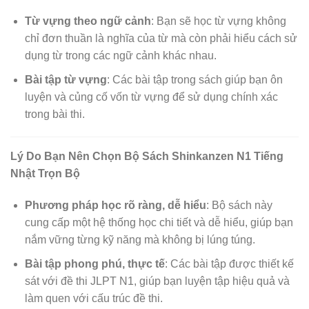
Từ vựng theo ngữ cảnh
: Bạn sẽ học từ vựng không
chỉ đơn thuần là nghĩa của từ mà còn phải hiểu cách sử
dụng từ trong các ngữ cảnh khác nhau.
Bài tập từ vựng
: Các bài tập trong sách giúp bạn ôn
luyện và củng cố vốn từ vựng để sử dụng chính xác
trong bài thi.
Lý Do Bạn Nên Chọn Bộ Sách Shinkanzen N1 Tiếng
Nhật Trọn Bộ
Phương pháp học rõ ràng, dễ hiểu
: Bộ sách này
cung cấp một hệ thống học chi tiết và dễ hiểu, giúp bạn
nắm vững từng kỹ năng mà không bị lúng túng.
Bài tập phong phú, thực tế
: Các bài tập được thiết kế
sát với đề thi JLPT N1, giúp bạn luyện tập hiệu quả và
làm quen với cấu trúc đề thi.