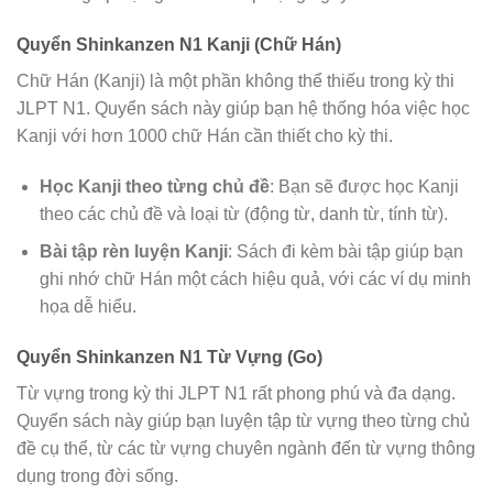
Quyển Shinkanzen N1 Kanji (Chữ Hán)
Chữ Hán (Kanji) là một phần không thể thiếu trong kỳ thi
JLPT N1. Quyển sách này giúp bạn hệ thống hóa việc học
Kanji với hơn 1000 chữ Hán cần thiết cho kỳ thi.
Học Kanji theo từng chủ đề
: Bạn sẽ được học Kanji
theo các chủ đề và loại từ (động từ, danh từ, tính từ).
Bài tập rèn luyện Kanji
: Sách đi kèm bài tập giúp bạn
ghi nhớ chữ Hán một cách hiệu quả, với các ví dụ minh
họa dễ hiểu.
Quyển Shinkanzen N1 Từ Vựng (Go)
Từ vựng trong kỳ thi JLPT N1 rất phong phú và đa dạng.
Quyển sách này giúp bạn luyện tập từ vựng theo từng chủ
đề cụ thể, từ các từ vựng chuyên ngành đến từ vựng thông
dụng trong đời sống.