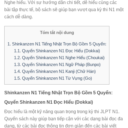
Nghe hiểu. Với sự hướng dẫn chi tiết, dễ hiểu cùng các
bài tập thực tế, bộ sách sẽ giúp bạn vượt qua kỳ thi N1 một
cách dễ dàng.
Tóm tắt nội dung
1.
Shinkanzen N1 Tiếng Nhật Trọn Bộ Gồm 5 Quyển:
1.1.
Quyển Shinkanzen N1 Đọc Hiểu (Dokkai)
1.2.
Quyển Shinkanzen N1 Nghe Hiểu (Choukai)
1.3.
Quyển Shinkanzen N1 Ngữ Pháp (Bunpo)
1.4.
Quyển Shinkanzen N1 Kanji (Chữ Hán)
1.5.
Quyển Shinkanzen N1 Từ Vựng (Go)
Shinkanzen N1 Tiếng Nhật Trọn Bộ Gồm 5 Quyển:
Quyển Shinkanzen N1 Đọc Hiểu (Dokkai)
Đọc hiểu là một kỹ năng quan trọng trong kỳ thi JLPT N1.
Quyển sách này giúp bạn tiếp cận với các dạng bài đọc đa
dạng, từ các bài đọc thông tin đơn giản đến các bài viết