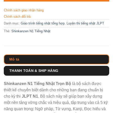
Chính sách giao nhận hàng
Chính sách đổi trả
Danh mục:
Giáo trình tiếng nhật tổng hợp
,
Luyện thi tiếng nhật JLPT
Thẻ:
Shinkanzen N1 Tiếng Nhật
Mô tả
THANH TOÁN & SHIP HÀNG
Shinkanzen N1 Tiếng Nhật Trọn Bộ
là bộ sách được
thiết kế chuyên biệt dành cho những bạn đang chuẩn bị
cho kỳ thi
JLPT N1
. Bộ sách này sẽ giúp bạn xây dựng
một nền tảng vững chắc và hiệu quả, tập trung vào cả 5 kỹ
năng quan trọng: Ngữ pháp, Từ vựng, Kanji, Đọc hiểu và