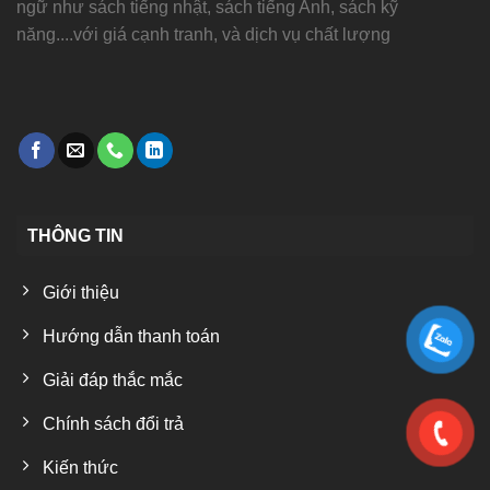
ngữ như sách tiếng nhật, sách tiếng Anh, sách kỹ
năng....với giá cạnh tranh, và dịch vụ chất lượng
THÔNG TIN
Giới thiệu
Hướng dẫn thanh toán
Giải đáp thắc mắc
Chính sách đổi trả
Kiến thức