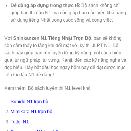
Dễ dàng áp dụng trong thực tế
: Bộ sách không chỉ
giúp bạn thi đậu N1 mà còn giúp bạn cải thiện khả năng
sử dụng tiếng Nhật trong cuộc sống và công việc.
Với
Shinkanzen N1 Tiếng Nhật Trọn Bộ
, bạn sẽ không
còn cảm thấy lo lắng khi đối mặt với kỳ thi JLPT N1. Bộ
sách này giúp bạn rèn luyện từng kỹ năng một cách hiệu
quả, từ ngữ pháp, từ vựng, Kanji, đến các kỹ năng nghe và
đọc hiểu. Hãy bắt đầu học ngay hôm nay để đạt được mục
tiêu thi đậu N1 dễ dàng!
Xem thêm: Bộ sách luyện thi N1 level khó
Supido N1 trọn bộ
Mimikara N1 trọn bộ
Tettei N1