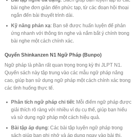
bài nghe đơn giản đến phức tạp, từ các đoạn hội thoại
ngắn đến bài thuyết trình dài.
Kỹ năng phản xạ
: Bạn sẽ được huấn luyện để phản
ứng nhanh với thông tin nghe và nắm bắt ý chính trong
bài nghe một cách chính xác.
Quyển Shinkanzen N1 Ngữ Pháp (Bunpo)
Ngữ pháp là phần rất quan trọng trong kỳ thi JLPT N1.
Quyển sách này tập trung vào các mẫu ngữ pháp nâng
cao, giúp bạn sử dụng ngữ pháp một cách chính xác trong
các tình huống thực tế.
Phân tích ngữ pháp chi tiết
: Mỗi điểm ngữ pháp được
giải thích rõ ràng với nhiều ví dụ cụ thể, giúp bạn hiểu
và sử dụng ngữ pháp một cách hiệu quả.
Bài tập áp dụng
: Các bài tập luyện ngữ pháp trong
sách giúp bạn ghi nhớ và áp dụng ngay vào bài thi.