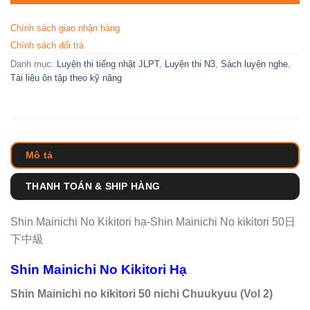
Chính sách giao nhận hàng
Chính sách đổi trả
Danh mục:
Luyện thi tiếng nhật JLPT
,
Luyện thi N3
,
Sách luyện nghe
,
Tài liệu ôn tập theo kỹ năng
Mô tả
THANH TOÁN & SHIP HÀNG
Shin Mainichi No Kikitori hạ-Shin Mainichi No kikitori 50日
下中級
Shin Mainichi No Kikitori Hạ
Shin Mainichi no kikitori 50 nichi Chuukyuu (Vol 2)