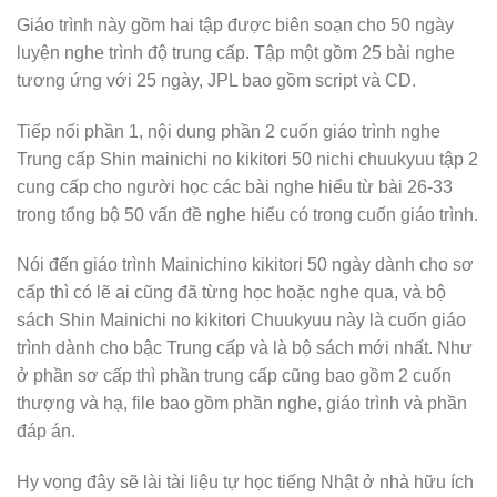
Giáo trình này gồm hai tập được biên soạn cho 50 ngày
luyện nghe trình độ trung cấp. Tập một gồm 25 bài nghe
tương ứng với 25 ngày, JPL bao gồm script và CD.
Tiếp nối phần 1, nội dung phần 2 cuốn giáo trình nghe
Trung cấp Shin mainichi no kikitori 50 nichi chuukyuu tập 2
cung cấp cho người học các bài nghe hiểu từ bài 26-33
trong tổng bộ 50 vấn đề nghe hiểu có trong cuốn giáo trình.
Nói đến giáo trình Mainichino kikitori 50 ngày dành cho sơ
cấp thì có lẽ ai cũng đã từng học hoặc nghe qua, và bộ
sách Shin Mainichi no kikitori Chuukyuu này là cuốn giáo
trình dành cho bậc Trung cấp và là bộ sách mới nhất. Như
ở phần sơ cấp thì phần trung cấp cũng bao gồm 2 cuốn
thượng và hạ, file bao gồm phần nghe, giáo trình và phần
đáp án.
Hy vọng đây sẽ lài tài liệu tự học tiếng Nhật ở nhà hữu ích