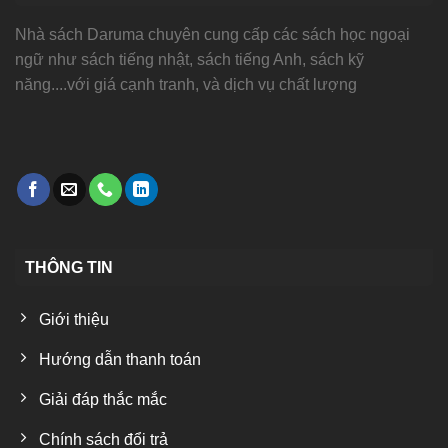
Nhà sách Daruma chuyên cung cấp các sách học ngoại
ngữ như sách tiếng nhật, sách tiếng Anh, sách kỹ
năng....với giá cạnh tranh, và dịch vụ chất lượng
THÔNG TIN
Giới thiệu
Hướng dẫn thanh toán
Giải đáp thắc mắc
Chính sách đổi trả