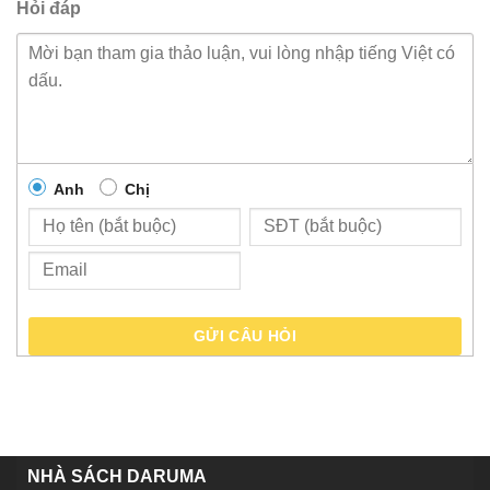
Hỏi đáp
Anh
Chị
GỬI CÂU HỎI
NHÀ SÁCH DARUMA