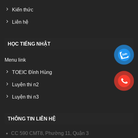
Kiến thức
Liên hệ
HỌC TIẾNG NHẬT
Menu link
TOEIC Đình Hùng
Luyện thi n2
Luyện thi n3
THÔNG TIN LIÊN HỆ
CC 590 CMT8, Phường 11, Quận 3