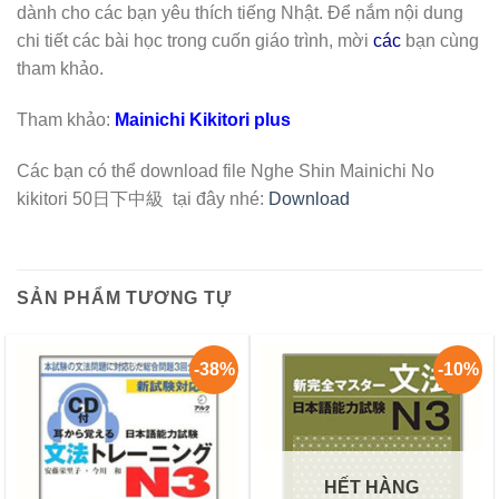
dành cho các bạn yêu thích tiếng Nhật. Để nắm nội dung
chi tiết các bài học trong cuốn giáo trình, mời
các
bạn cùng
tham khảo.
Tham khảo:
Mainichi Kikitori plus
Các bạn có thể download file Nghe Shin Mainichi No
kikitori 50日下中級 tại đây nhé:
Download
SẢN PHẨM TƯƠNG TỰ
-38%
-10%
HẾT HÀNG