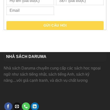
GỬI CÂU HỎI
NHÀ SÁCH DARUMA
Nhà sách Daruma chuyên cung cấp các sách học ngoại
ngữ như sách tiếng nhật, sách tiếng Anh, sách kỹ
năng....với giá cạnh tranh, và dịch vụ chất lượng