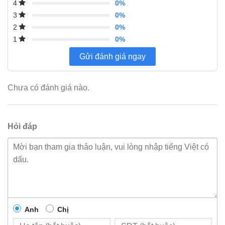
0%
4
0%
3
0%
2
0%
1
Gửi đánh giá ngay
Chưa có đánh giá nào.
Hỏi đáp
Anh
Chị