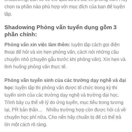
chọn ra phần nào phù hợp với mục đích của bạn để luyện
tập.
Shadowing Phỏng vấn tuyển dụng gồm 3
phần chính:
Phỏng vấn xin việc làm thêm:
luyện tập cách gọi điện
thoại để hỏi và xin hẹn phỏng vấn, cách nói những câu
chuyện nhỏ (chuyện gẫu trước khi phỏng vấn). Xin hẹn và
tình huống phỏng vấn thực tế.
Phỏng vấn tuyển sinh của các trường dạy nghề và đại
học
: luyện tập thi phỏng vấn được tổ chức trong kỳ thi
tuyển sinh của các trường dạy nghệ và trường đại học.
Trình bày cụ thể về lý do ứng tuyển, mục tiêu trong tương
lại, PR bản thân… Nhiều trường hợp còn được hỏi cả về
chuyện học phí nữa. Cho nên hãy chuẩn bị để có thể trả
lời một cách rõ ràng.