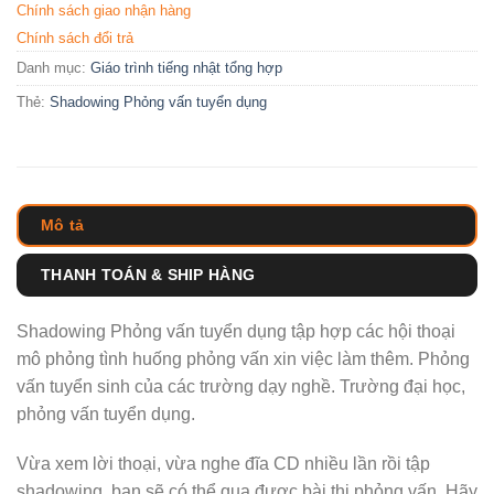
Chính sách giao nhận hàng
Chính sách đổi trả
Danh mục:
Giáo trình tiếng nhật tổng hợp
Thẻ:
Shadowing Phỏng vấn tuyển dụng
Mô tả
THANH TOÁN & SHIP HÀNG
Shadowing Phỏng vấn tuyển dụng tập hợp các hội thoại
mô phỏng tình huống phỏng vấn xin việc làm thêm. Phỏng
vấn tuyển sinh của các trường dạy nghề. Trường đại học,
phỏng vấn tuyển dụng.
Vừa xem lời thoại, vừa nghe đĩa CD nhiều lần rồi tập
shadowing, bạn sẽ có thể qua được bài thi phỏng vấn. Hãy