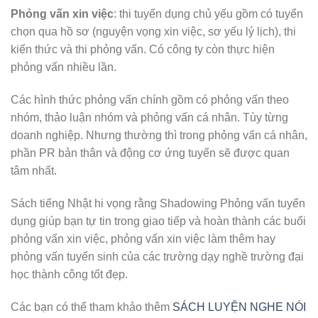
Phỏng vấn xin việc
: thi tuyển dụng chủ yếu gồm có tuyển
chọn qua hồ sơ (nguyện vọng xin việc, sơ yếu lý lịch), thi
kiến thức và thi phỏng vấn. Có công ty còn thực hiện
phỏng vấn nhiều lần.
Các hình thức phỏng vấn chính gồm có phỏng vấn theo
nhóm, thảo luận nhóm và phỏng vấn cá nhân. Tùy từng
doanh nghiệp. Nhưng thường thì trong phỏng vấn cá nhân,
phần PR bản thân và động cơ ứng tuyển sẽ được quan
tâm nhất.
Sách tiếng Nhật hi vọng rằng Shadowing Phỏng vấn tuyển
dụng giúp bạn tự tin trong giao tiếp và hoàn thành các buổi
phỏng vấn xin việc, phỏng vấn xin việc làm thêm hay
phỏng vấn tuyển sinh của các trường dạy nghề trường đại
học thành công tốt đẹp.
Các bạn có thể tham khảo thêm
SÁCH LUYỆN NGHE NÓI