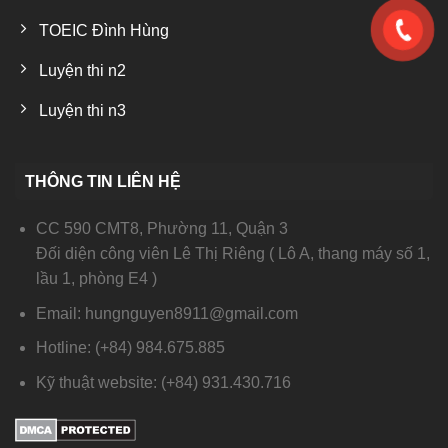
TOEIC Đình Hùng
Luyện thi n2
Luyện thi n3
THÔNG TIN LIÊN HỆ
CC 590 CMT8, Phường 11, Quận 3
Đối diện công viên Lê Thị Riêng ( Lô A, thang máy số 1,
lầu 1, phòng E4 )
Email: hungnguyen8911@gmail.com
Hotline: (+84) 984.675.885
Kỹ thuật website: (+84) 931.430.716