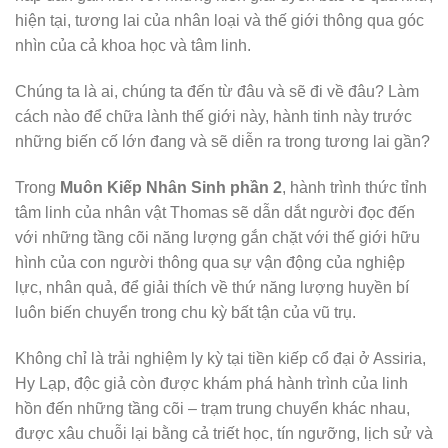
hiện tại, tương lai của nhân loại và thế giới thông qua góc
nhìn của cả khoa học và tâm linh.
Chúng ta là ai, chúng ta đến từ đâu và sẽ đi về đâu? Làm
cách nào để chữa lành thế giới này, hành tinh này trước
những biến cố lớn đang và sẽ diễn ra trong tương lai gần?
Trong
Muôn Kiếp Nhân Sinh phần 2
, hành trình thức tỉnh
tâm linh của nhân vật Thomas sẽ dẫn dắt người đọc đến
với những tầng cõi năng lượng gắn chặt với thế giới hữu
hình của con người thông qua sự vận động của nghiệp
lực, nhân quả, để giải thích về thứ năng lượng huyền bí
luôn biến chuyển trong chu kỳ bất tận của vũ trụ.
Không chỉ là trải nghiệm ly kỳ tại tiền kiếp cổ đại ở Assiria,
Hy Lạp, độc giả còn được khám phá hành trình của linh
hồn đến những tầng cõi – trạm trung chuyển khác nhau,
được xâu chuỗi lại bằng cả triết học, tín ngưỡng, lịch sử và