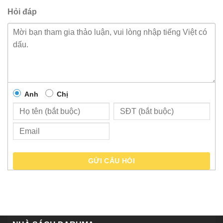
Hỏi đáp
Anh
Chị
GỬI CÂU HỎI