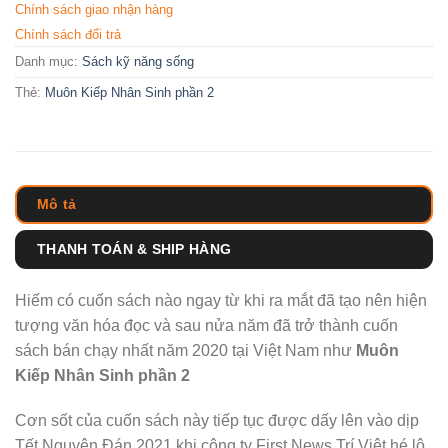
Chính sách giao nhận hàng
Chính sách đổi trả
Danh mục:
Sách kỹ năng sống
Thẻ:
Muôn Kiếp Nhân Sinh phần 2
Mô tả
THANH TOÁN & SHIP HÀNG
Hiếm có cuốn sách nào ngay từ khi ra mắt đã tạo nên hiện
tượng văn hóa đọc và sau nửa năm đã trở thành cuốn
sách bán chạy nhất năm 2020 tại Việt Nam như
Muôn
Kiếp Nhân Sinh phần 2
Cơn sốt của cuốn sách này tiếp tục được dấy lên vào dịp
Tết Nguyên Đán 2021 khi công ty First News Trí Việt hé lộ