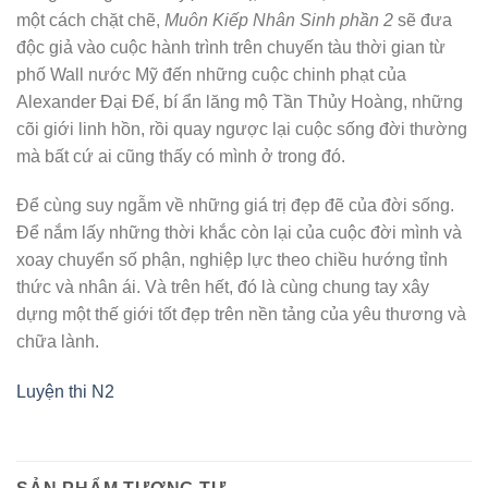
một cách chặt chẽ,
Muôn Kiếp Nhân Sinh phần 2
sẽ đưa
độc giả vào cuộc hành trình trên chuyến tàu thời gian từ
phố Wall nước Mỹ đến những cuộc chinh phạt của
Alexander Đại Đế, bí ẩn lăng mộ Tần Thủy Hoàng, những
cõi giới linh hồn, rồi quay ngược lại cuộc sống đời thường
mà bất cứ ai cũng thấy có mình ở trong đó.
Để cùng suy ngẫm về những giá trị đẹp đẽ của đời sống.
Để nắm lấy những thời khắc còn lại của cuộc đời mình và
xoay chuyển số phận, nghiệp lực theo chiều hướng tỉnh
thức và nhân ái. Và trên hết, đó là cùng chung tay xây
dựng một thế giới tốt đẹp trên nền tảng của yêu thương và
chữa lành.
Luyện thi N2