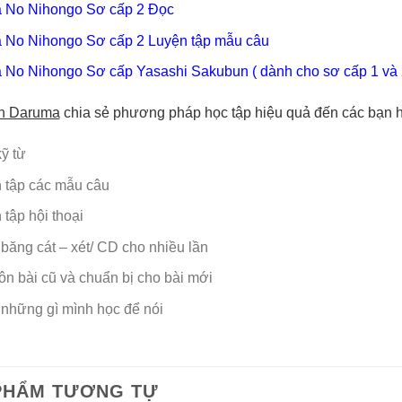
 No Nihongo Sơ cấp 2 Đọc
 No Nihongo Sơ cấp 2 Luyện tập mẫu câu
 No Nihongo Sơ cấp Yasashi Sakubun
( dành cho sơ cấp 1 và 
h Daruma
chia sẻ phương pháp học tập hiệu quả đến các bạn h
ỹ từ
 tập các mẫu câu
 tập hội thoại
băng cát – xét/ CD cho nhiều lần
ôn bài cũ và chuẩn bị cho bài mới
những gì mình học để nói
PHẨM TƯƠNG TỰ