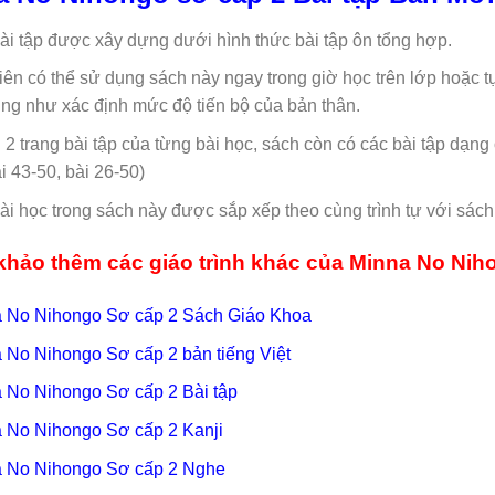
ài tập được xây dựng dưới hình thức bài tập ôn tổng hợp.
iên có thể sử dụng sách này ngay trong giờ học trên lớp hoặc 
ũng như xác định mức độ tiến bộ của bản thân.
 2 trang bài tập của từng bài học, sách còn có các bài tập dạng 
i 43-50, bài 26-50)
ài học trong sách này được sắp xếp theo cùng trình tự với sách 
hảo thêm các giáo trình khác của Minna No Nih
 No Nihongo Sơ cấp 2 Sách Giáo Khoa
 No Nihongo Sơ cấp 2 bản tiếng Việt
 No Nihongo Sơ cấp 2 Bài tập
 No Nihongo Sơ cấp 2 Kanji
 No Nihongo Sơ cấp 2 Nghe