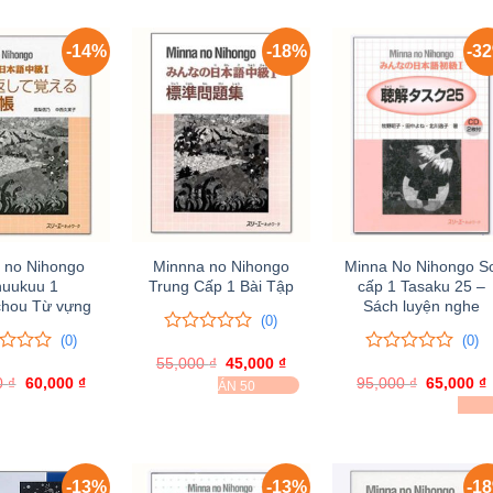
-14%
-18%
-3
 no Nihongo
Minnna no Nihongo
Minna No Nihongo S
uukuu 1
Trung Cấp 1 Bài Tập
cấp 1 Tasaku 25 –
hou Từ vựng
Sách luyện nghe
(0)
(0)
(0)
0
0
55,000
trên
₫
Giá
45,000
₫
Giá
0
0
gốc
hiện
5
0
₫
Giá
60,000
₫
Giá
95,000
trên
₫
Giá
65,000
₫
ĐÃ BÁN 50
là:
tại
gốc
hiện
đánh
gốc
5
ĐÃ BÁN 27
55,000 ₫.
là:
là:
tại
là:
t
giá
đánh
45,000 ₫.
70,000 ₫.
là:
95,000 ₫.
l
giá
60,000 ₫.
-13%
-13%
-1