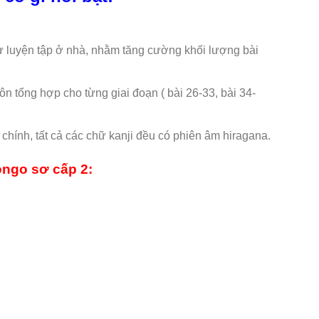
tự luyện tập ở nhà, nhằm tăng cường khối lượng bài
ôn tổng hợp cho từng giai đoạn ( bài 26-33, bài 34-
chính, tất cả các chữ kanji đều có phiên âm hiragana.
ongo sơ cấp 2: