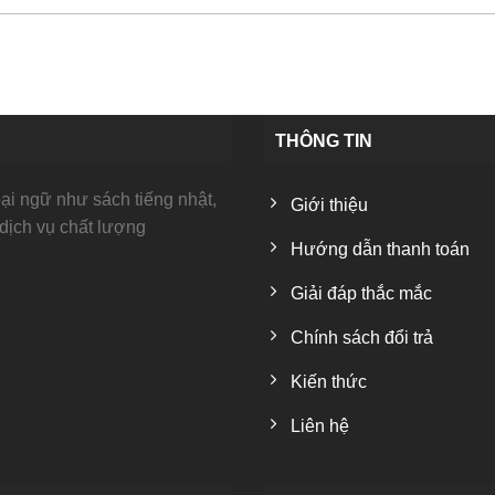
THÔNG TIN
i ngữ như sách tiếng nhật,
Giới thiệu
 dịch vụ chất lượng
Hướng dẫn thanh toán
Giải đáp thắc mắc
Chính sách đổi trả
Kiến thức
Liên hệ