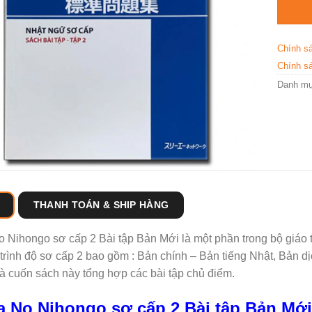
Chính s
Chính sá
Danh m
THANH TOÁN & SHIP HÀNG
 Nihongo sơ cấp 2 Bài tập Bản Mới là một phần trong bộ giáo 
trình độ sơ cấp 2 bao gồm : Bản chính – Bản tiếng Nhật, Bản dị
à cuốn sách này tổng hợp các bài tập chủ điểm.
 No Nihongo sơ cấp 2 Bài tập Bản Mới 