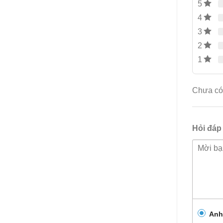
5
4
3
2
1
Chưa có 
Hỏi đáp
Anh