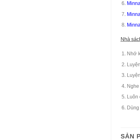
Minna
Minna
Minna
Nhà sác
Nhớ k
Luyện
Luyện
Nghe 
Luôn 
Dùng 
SẢN 