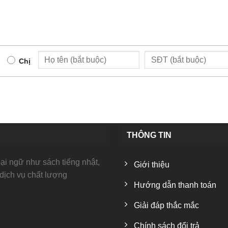
Chị
THÔNG TIN
i ngữ như sách tiếng nhật,
Giới thiệu
 dịch vụ chất lượng
Hướng dẫn thanh toán
Giải đáp thắc mắc
Chính sách đổi trả