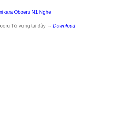
mikara Oboeru N1 Nghe
boeru Từ vựng tại đây →
Download