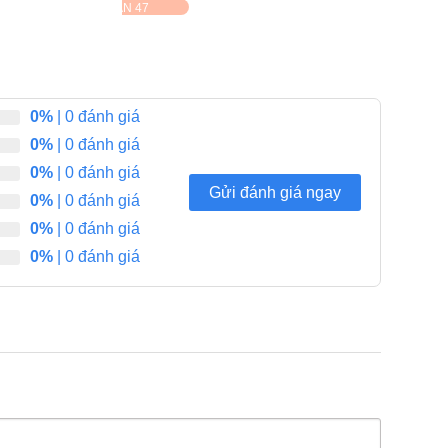
gốc
hiện
đánh
ĐÃ BÁN 47
₫.
là:
85,000 ₫.
là:
là:
tại
giá
75,000 ₫.
75,000 ₫.
115,000 ₫.
là:
100,000 ₫.
0%
| 0 đánh giá
0%
| 0 đánh giá
0%
| 0 đánh giá
Gửi đánh giá ngay
0%
| 0 đánh giá
0%
| 0 đánh giá
0%
| 0 đánh giá