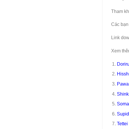
Tham khả
Các bạn 
Link dow
Xem thê
Dorir
Hissh
Pawa 
Shink
Soma
Supid
Tette