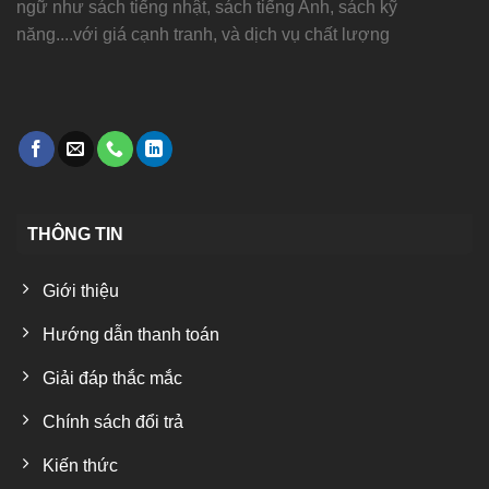
ngữ như sách tiếng nhật, sách tiếng Anh, sách kỹ
năng....với giá cạnh tranh, và dịch vụ chất lượng
THÔNG TIN
Giới thiệu
Hướng dẫn thanh toán
Giải đáp thắc mắc
Chính sách đổi trả
Kiến thức