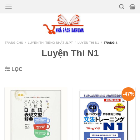
Bỏ
qua
nội
dung
TRANG CHỦ
/
LUYỆN THI TIẾNG NHẬT JLPT
/
LUYỆN THI N1
/
TRANG 4
Luyện Thi N1
LỌC
-47%