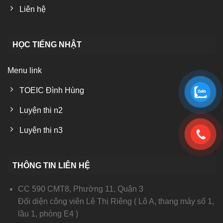
Liên hệ
HỌC TIẾNG NHẬT
Menu link
TOEIC Đình Hùng
Luyện thi n2
Luyện thi n3
THÔNG TIN LIÊN HỆ
CC 590 CMT8, Phường 11, Quận 3
Đối diện công viên Lê Thị Riêng ( Lô A, thang máy số 1,
lầu 1, phòng E4 )