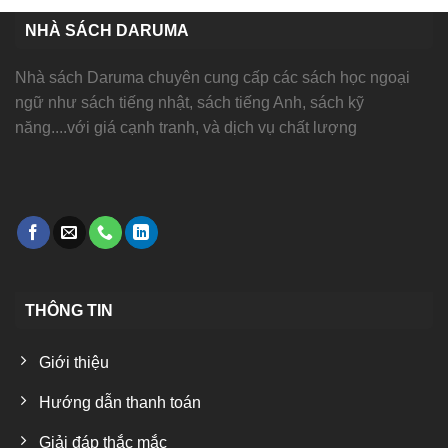
NHÀ SÁCH DARUMA
Nhà sách Daruma chuyên cung cấp các sách học ngoại
ngữ như sách tiếng nhật, sách tiếng Anh, sách kỹ
năng....với giá cạnh tranh, và dịch vụ chất lượng
THÔNG TIN
Giới thiệu
Hướng dẫn thanh toán
Giải đáp thắc mắc