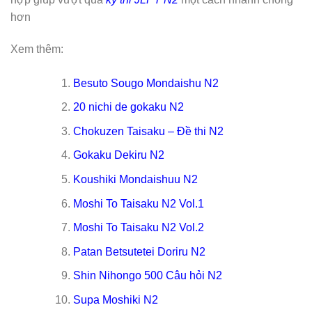
hơn
Xem thêm:
Besuto Sougo Mondaishu N2
20 nichi de gokaku N2
Chokuzen Taisaku – Đề thi N2
Gokaku Dekiru N2
Koushiki Mondaishuu N2
Moshi To Taisaku N2 Vol.1
Moshi To Taisaku N2 Vol.2
Patan Betsutetei Doriru N2
Shin Nihongo 500 Câu hỏi N2
Supa Moshiki N2