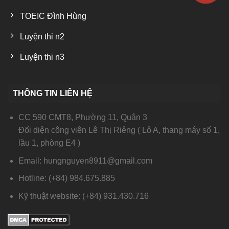
TOEIC Đình Hùng
Luyện thi n2
Luyện thi n3
THÔNG TIN LIÊN HỆ
CC 590 CMT8, Phường 11, Quận 3
Đối diện công viên Lê Thị Riêng ( Lô A, thang máy số 1,
lầu 1, phòng E4 )
Email: hungnguyen8911@gmail.com
Hotline: (+84) 984.675.885
Kỹ thuật website: (+84) 931.430.716