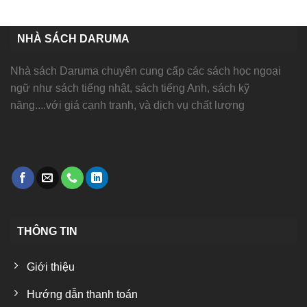
80,000 ₫.
NHÀ SÁCH DARUMA
Nhà sách Daruma chuyên cung cấp các sách học ngoại
ngữ như sách tiếng nhật, sách tiếng Anh, sách kỹ
năng....với giá cạnh tranh, và dịch vụ chất lượng
THÔNG TIN
Giới thiệu
Hướng dẫn thanh toán