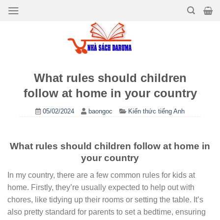
Bỏ
qua
nội
dung
What rules should children
follow at home in your country
05/02/2024
baongoc
Kiến thức tiếng Anh
What rules should children follow at home in
your country
In my country, there are a few common rules for kids at
home. Firstly, they’re usually expected to help out with
chores, like tidying up their rooms or setting the table. It’s
also pretty standard for parents to set a bedtime, ensuring