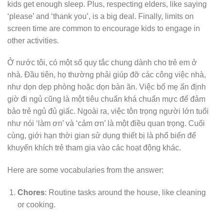
kids get enough sleep. Plus, respecting elders, like saying
‘please’ and ‘thank you’, is a big deal. Finally, limits on
screen time are common to encourage kids to engage in
other activities.
Ở nước tôi, có một số quy tắc chung dành cho trẻ em ở
nhà. Đầu tiên, họ thường phải giúp đỡ các công việc nhà,
như dọn dẹp phòng hoặc dọn bàn ăn. Việc bố mẹ ấn định
giờ đi ngủ cũng là một tiêu chuẩn khá chuẩn mực để đảm
bảo trẻ ngủ đủ giấc. Ngoài ra, việc tôn trọng người lớn tuổi
như nói ‘làm ơn’ và ‘cảm ơn’ là một điều quan trọng. Cuối
cùng, giới hạn thời gian sử dụng thiết bị là phổ biến để
khuyến khích trẻ tham gia vào các hoạt động khác.
Here are some vocabularies from the answer:
Chores
: Routine tasks around the house, like cleaning
or cooking.