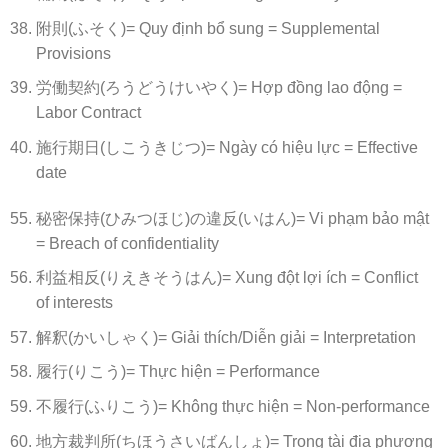
附則(ふそく)= Quy định bổ sung = Supplemental
Provisions
労働契約(ろうどうけいやく)= Hợp đồng lao động =
Labor Contract
施行期日(しこうきじつ)= Ngày có hiệu lực = Effective
date
秘密保持(ひみつほじ)の違反(いはん)= Vi phạm bảo mật
= Breach of confidentiality
利益相反(りえきそうはん)= Xung đột lợi ích = Conflict
of interests
解釈(かいしゃく)= Giải thích/Diễn giải = Interpretation
履行(りこう)= Thực hiện = Performance
不履行(ふりこう)= Không thực hiện = Non-performance
地方裁判所(ちほうさいばんしょ)= Trọng tài địa phương