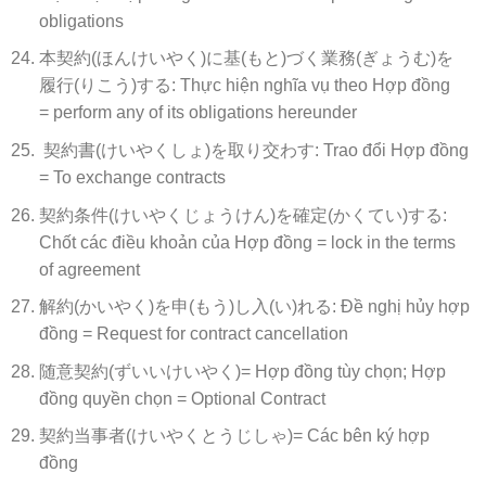
obligations
本契約(ほんけいやく)に基(もと)づく業務(ぎょうむ)を
履行(りこう)する: Thực hiện nghĩa vụ theo Hợp đồng
= perform any of its obligations hereunder
契約書(けいやくしょ)を取り交わす: Trao đổi Hợp đồng
= To exchange contracts
契約条件(けいやくじょうけん)を確定(かくてい)する:
Chốt các điều khoản của Hợp đồng = lock in the terms
of agreement
解約(かいやく)を申(もう)し入(い)れる: Đề nghị hủy hợp
đồng = Request for contract cancellation
随意契約(ずいいけいやく)= Hợp đồng tùy chọn; Hợp
đồng quyền chọn = Optional Contract
契約当事者(けいやくとうじしゃ)= Các bên ký hợp
đồng