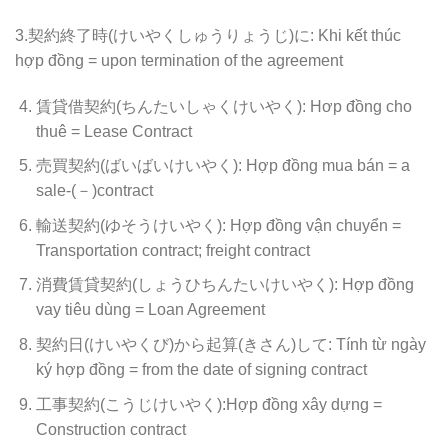
3.契約終了時(けいやくしゅうりょうじ)に: Khi kết thúc
hợp đồng = upon termination of the agreement
賃貸借契約(ちんたいしゃくけいやく): Hơp đồng cho
thuê = Lease Contract
売買契約(ばいばいけいやく): Hợp đồng mua bán = a
sale-(－)contract
輸送契約(ゆそうけいやく): Hợp đồng vận chuyển =
Transportation contract; freight contract
消費賃貸契約(しょうひちんたいけいやく): Hợp đồng
vay tiêu dùng = Loan Agreement
契約日(けいやくび)から起算(きさん)して: Tính từ ngày
ký hợp đồng = from the date of signing contract
工事契約(こうじけいやく):Hợp đồng xây dựng =
Construction contract