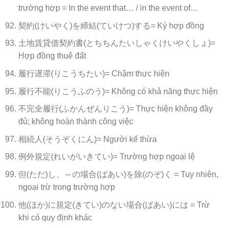
trường hợp = In the event that… / in the event of…
契約(けいやく)を締結(ていけつ)する= Ký hợp đồng
土地賃貸借契約書(とちちんたいしゃくけいやくしょ)=
Hợp đồng thuê đất
履行遅滞(りこうちたい)= Chậm thực hiện
履行不能(りこうふのう)= Không có khả năng thực hiện
不完全履行(ふかんぜんりこう)= Thực hiện không đầy
đủ; không hoàn thành công việc
相続人(そうぞくにん)= Người kế thừa
例外規定(れいがいきてい)= Trường hợp ngoại lệ
但(ただ)し、～の場合(ばあい)を除(のぞ)く = Tuy nhiên,
ngoại trừ trong trường hợp
他(ほか)に規定(きてい)のない場合(ばあい)には = Trừ
khi có quy định khác