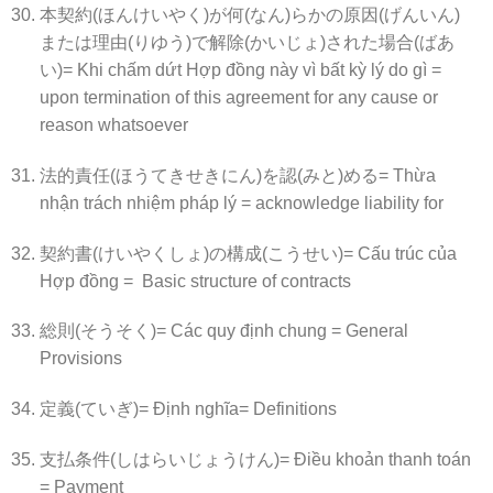
本契約(ほんけいやく)が何(なん)らかの原因(げんいん)
または理由(りゆう)で解除(かいじょ)された場合(ばあ
い)= Khi chấm dứt Hợp đồng này vì bất kỳ lý do gì =
upon termination of this agreement for any cause or
reason whatsoever
法的責任(ほうてきせきにん)を認(みと)める= Thừa
nhận trách nhiệm pháp lý = acknowledge liability for
契約書(けいやくしょ)の構成(こうせい)= Cấu trúc của
Hợp đồng = Basic structure of contracts
総則(そうそく)= Các quy định chung = General
Provisions
定義(ていぎ)= Định nghĩa= Definitions
支払条件(しはらいじょうけん)= Điều khoản thanh toán
= Payment