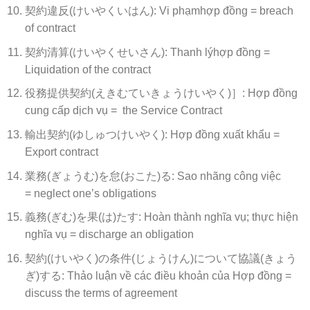
契約違反(けいやくいはん): Vi phạmhợp đồng = breach
of contract
契約清算(けいやくせいさん): Thanh lýhợp đồng =
Liquidation of the contract
役務提供契約(えきむていきょうけいやく)］: Hợp đồng
cung cấp dịch vụ = the Service Contract
輸出契約(ゆしゅつけいやく): Hợp đồng xuất khẩu =
Export contract
業務(ぎょうむ)を怠(おこた)る: Sao nhãng công việc
= neglect one’s obligations
義務(ぎむ)を果(は)たす: Hoàn thành nghĩa vụ; thực hiện
nghĩa vụ = discharge an obligation
契約(けいやく)の条件(じょうけん)について協議(きょう
ぎ)する: Thảo luận về các điều khoản của Hợp đồng =
discuss the terms of agreement