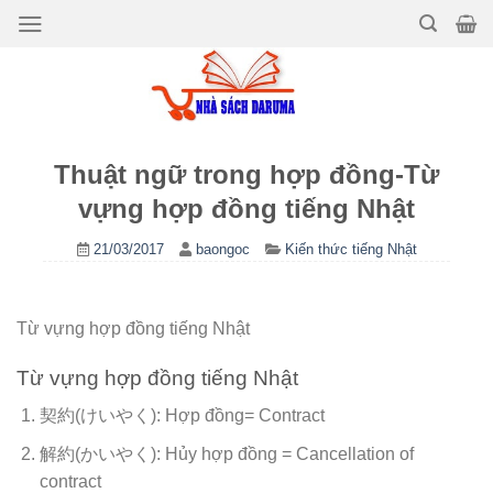
Bỏ
qua
nội
dung
Thuật ngữ trong hợp đồng-Từ
vựng hợp đồng tiếng Nhật
21/03/2017
baongoc
Kiến thức tiếng Nhật
Từ vựng hợp đồng tiếng Nhật
Từ vựng hợp đồng tiếng Nhật
契約(けいやく): Hợp đồng= Contract
解約(かいやく): Hủy hợp đồng = Cancellation of
contract