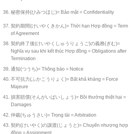
秘密保持(ひみつほじ)= Bảo mật = Confidentiality
契約期間(けいやくきかん)= Thời hạn Hợp đồng = Term
of Agreement
契約終了後(けいやくしゅうりょうご)の義務(ぎむ)=
Nghĩa vụ sau khi kết thúc Hợp đồng = Obligations after
Termination
通知(つうち)= Thông báo = Notice
不可抗力(ふかこうりょく)= Bất khả kháng = Force
Majeure
損害賠償(そんがいばいしょう)= Bồi thường thiệt hại =
Damages
仲裁(ちゅうさい)= Trọng tài = Arbitration
契約(けいやく)の譲渡(じょうと)= Chuyển nhượng hợp
đồng = Assignment