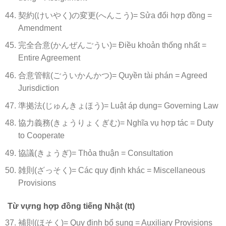
契約(けいやく)の変更(へんこう)= Sửa đổi hợp đồng =
Amendment
完全合意(かんぜんごうい)= Điều khoản thống nhất =
Entire Agreement
合意管轄(ごういかんかつ)= Quyền tài phán = Agreed
Jurisdiction
準拠法(じゅんきょほう)= Luật áp dụng= Governing Law
協力義務(きょうりょくぎむ)= Nghĩa vụ hợp tác = Duty
to Cooperate
協議(きょうぎ)= Thỏa thuận = Consultation
雑則(ざっそく)= Các quy định khác = Miscellaneous
Provisions
Từ vựng hợp đồng tiếng Nhật (tt)
補則(ほそく)= Quy định bổ sung = Auxiliary Provisions