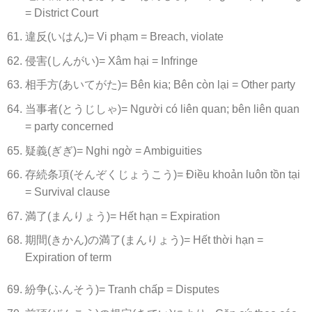
= District Court
違反(いはん)= Vi phạm = Breach, violate
侵害(しんがい)= Xâm hại = Infringe
相手方(あいてがた)= Bên kia; Bên còn lại = Other party
当事者(とうじしゃ)= Người có liên quan; bên liên quan
= party concerned
疑義(ぎぎ)= Nghi ngờ = Ambiguities
存続条項(そんぞくじょうこう)= Điều khoản luôn tồn tại
= Survival clause
満了(まんりょう)= Hết hạn = Expiration
期間(きかん)の満了(まんりょう)= Hết thời hạn =
Expiration of term
紛争(ふんそう)= Tranh chấp = Disputes