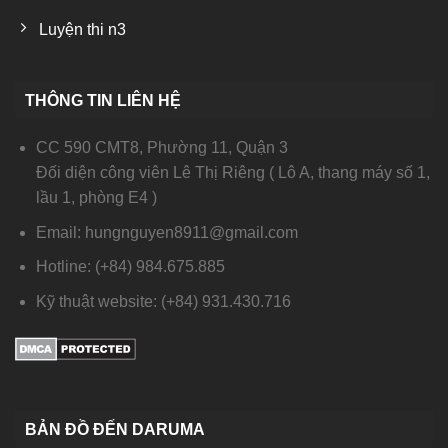
Luyện thi n3
THÔNG TIN LIÊN HỆ
CC 590 CMT8, Phường 11, Quận 3
Đối diện công viên Lê Thị Riêng ( Lô A, thang máy số 1,
lầu 1, phòng E4 )
Email: hungnguyen8911@gmail.com
Hotline: (+84) 984.675.885
Kỹ thuật website: (+84) 931.430.716
BẢN ĐỒ ĐẾN DARUMA