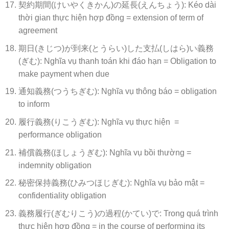
契約期間(けいやくきかん)の延長(えんちょう): Kéo dài
thời gian thực hiện hợp đồng = extension of term of
agreement
期日(きじつ)が到来(とうらい)した支払(しはら)い義務
(ぎむ): Nghĩa vụ thanh toán khi đáo hạn = Obligation to
make payment when due
通知義務(つうちぎむ): Nghĩa vụ thông báo = obligation
to inform
履行義務(りこうぎむ): Nghĩa vụ thực hiện =
performance obligation
補償義務(ほしょうぎむ): Nghĩa vụ bồi thường =
indemnity obligation
秘密保持義務(ひみつほじぎむ): Nghĩa vụ bảo mật =
confidentiality obligation
義務履行(ぎむりこう)の過程(かてい)で: Trong quá trình
thực hiện hợp đồng = in the course of performing its