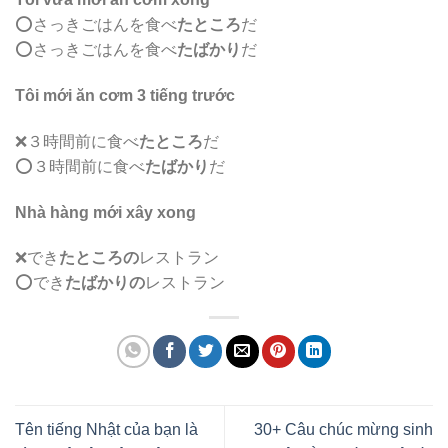
⭕️さっきごはんを食べ
たところ
だ
⭕️さっきごはんを食べ
たばかり
だ
Tôi mới ăn cơm 3 tiếng trước
❌３時間前に食べ
たところ
だ
⭕️３時間前に食べ
たばかり
だ
Nhà hàng mới xây xong
❌でき
たところの
レストラン
⭕️でき
たばかりの
レストラン
Tên tiếng Nhật của bạn là
30+ Câu chúc mừng sinh