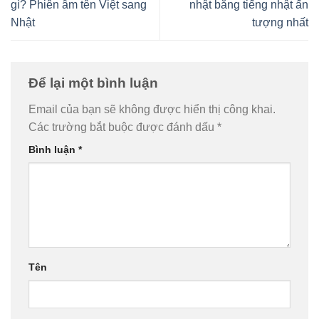
gì? Phiên âm tên Việt sang
nhật bằng tiếng nhật ấn
Nhật
tượng nhất
Để lại một bình luận
Email của bạn sẽ không được hiển thị công khai.
Các trường bắt buộc được đánh dấu
*
Bình luận
*
Tên