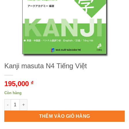
Kanji masuta N4 Tiếng Việt
195,000
₫
Còn hàng
Kanji masuta N4 Tiếng Việt số lượng
THÊM VÀO GIỎ HÀNG