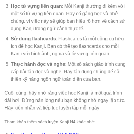
Học từ vựng liên quan
: Mỗi Kanji thường đi kèm với
một số từ vựng liên quan. Hãy cố gắng học và nhớ
chúng, vì việc này sẽ giúp bạn hiểu rõ hơn về cách sử
dụng Kanji trong ngữ cảnh thực tế.
Sử dụng flashcards
: Flashcards là một công cụ hữu
ích để học Kanji. Bạn có thể tạo flashcards cho mỗi
Kanji với hình ảnh, nghĩa và từ vựng liên quan.
Thực hành đọc và nghe
: Một số sách giáo trình cung
cấp bài tập đọc và nghe. Hãy tận dụng chúng để cải
thiện kỹ năng ngôn ngữ toàn diện của bạn.
Cuối cùng, hãy nhớ rằng việc học Kanji là một quá trình
dài hơi. Đừng nản lòng nếu bạn không nhớ ngay lập tức.
Hãy kiên nhẫn và tiếp tục luyện tập mỗi ngày
Tham khảo thêm sách luyện Kanji N4 khác nhé: