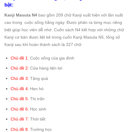
bật:
Kanji Masuta N4
bao gồm 209 chữ Kanji xuất hiện với tần xuất
cao trong cuộc sống hằng ngày. Được phân ra từng mục riêng
biệt giúp học viên dễ nhớ. Cuốn sách N4 kết hợp với những chữ
Kanji cơ bản được liệt kê trong cuốn Kanji Masuta N5, tổng số
Kanji sau khi hoàn thành sách là 327 chữ.
Chủ đề 1:
Cuộc sống của gia đình
Chủ đề 2:
Cửa hàng tiện lợi
Chủ đề 3:
Tặng quà
Chủ đề 4:
Hẹn hò
Chủ đề 5:
Thị trấn
Chủ đề 6:
Học sinh
Chủ đề 7:
Thời tiết
Chủ đề 8:
Trường học