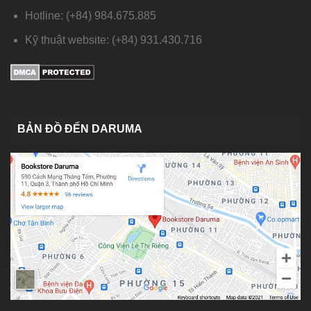
Hotline: (+84) 984.675.885
Kỹ thuật website: (+84) 931.430.716
BẢN ĐỒ ĐẾN DARUMA