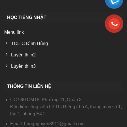
HỌC TIẾNG NHẬT
Menu link
TOEIC Đình Hùng
Luyện thi n2
Luyện thi n3
THÔNG TIN LIÊN HỆ
CC 590 CMT8, Phường 11, Quận 3
Đối diện công viên Lê Thị Riêng ( Lô A, thang máy số 1,
lầu 1, phòng E4 )
Email: hungnguyen8911@gmail.com