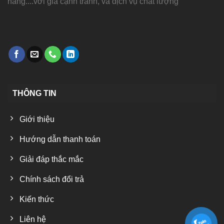
năng....với giá cạnh tranh, và dịch vụ chất lượng
THÔNG TIN
Giới thiệu
Hướng dẫn thanh toán
Giải đáp thắc mắc
Chính sách đổi trả
Kiến thức
Liên hệ