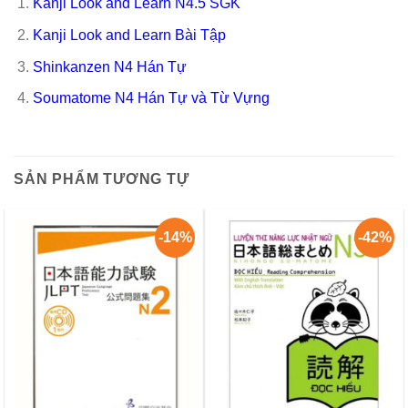
Kanji Look and Learn N4.5 SGK
Kanji Look and Learn Bài Tập
Shinkanzen N4 Hán Tự
Soumatome N4 Hán Tự và Từ Vựng
SẢN PHẨM TƯƠNG TỰ
-14%
-42%