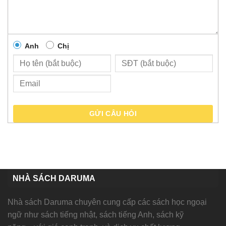
Anh
Chị
GỬI CÂU HỎI
NHÀ SÁCH DARUMA
Nhà sách Daruma chuyên cung cấp các sách học ngoại
ngữ như sách tiếng nhật, sách tiếng Anh, sách kỹ