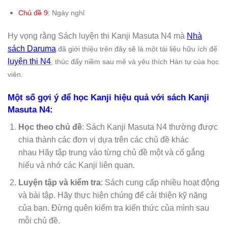
Chủ đề 9:
Ngày nghỉ
Hy vọng rằng Sách luyện thi Kanji Masuta N4 mà
Nhà
sách Daruma
đã giới thiệu trên đây sẽ là một tài liệu hữu ích để
luyện thi N4
, thúc đẩy niềm sau mê và yêu thích Hán tự của học
viên.
Một số gợi ý để học Kanji hiệu quả với sách Kanji
Masuta N4:
Học theo chủ đề
: Sách Kanji Masuta N4 thường được
chia thành các đơn vị dựa trên các chủ đề khác
nhau Hãy tập trung vào từng chủ đề một và cố gắng
hiểu và nhớ các Kanji liên quan.
Luyện tập và kiểm tra
: Sách cung cấp nhiều hoạt động
và bài tập. Hãy thực hiện chúng để cải thiện kỹ năng
của bạn. Đừng quên kiểm tra kiến thức của mình sau
mỗi chủ đề.