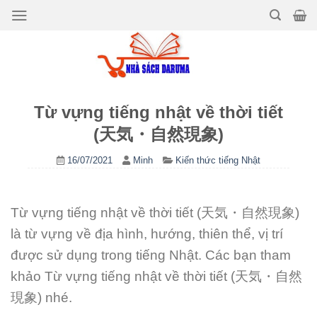
Bỏ
qua
nội
dung
Từ vựng tiếng nhật về thời tiết
(天気・自然現象)
16/07/2021
Minh
Kiến thức tiếng Nhật
Từ vựng tiếng nhật về thời tiết (天気・自然現象)
là từ vựng về địa hình, hướng, thiên thể, vị trí
được sử dụng trong tiếng Nhật. Các bạn tham
khảo Từ vựng tiếng nhật về thời tiết (天気・自然
現象) nhé.