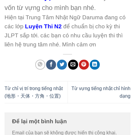
vốn từ vựng cho mình bạn nhé.
Hiện tại Trung Tâm Nhật Ngữ Daruma đang có
các lớp
Luyện Thi N2
để chuẩn bị cho kỳ thi
JLPT sắp tới. các bạn có nhu cầu luyện thi thì
liên hệ trung tâm nhé. Mình cảm ơn
Từ chỉ vị trí trong tiếng nhật
Từ vựng tiếng nhật chỉ hình
(地形・天体・方角・位置)
dạng
Để lại một bình luận
Email của bạn sẽ không được hiển thị công khai.