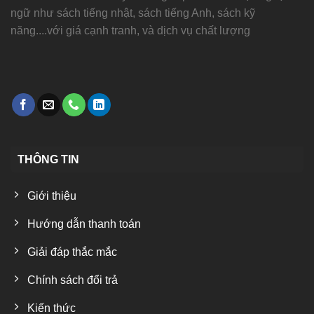
ngữ như sách tiếng nhật, sách tiếng Anh, sách kỹ
năng....với giá cạnh tranh, và dịch vụ chất lượng
THÔNG TIN
Giới thiệu
Hướng dẫn thanh toán
Giải đáp thắc mắc
Chính sách đổi trả
Kiến thức