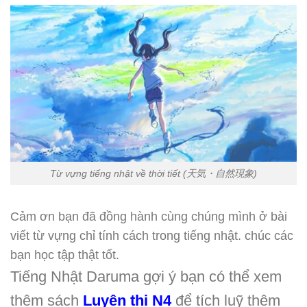
Từ vựng tiếng nhật về thời tiết (天気・自然現象)
Cảm ơn bạn đã đồng hành cùng chúng mình ở bài
viết từ vựng chỉ tính cách trong tiếng nhật. chúc các
bạn học tập thật tốt.
Tiếng Nhật Daruma gợi ý bạn có thể xem
thêm sách
Luyện thi N4
để tích luỹ thêm