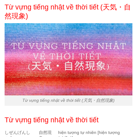
Từ vựng tiếng nhật về thời tiết (天気・自
然現象)
Từ vựng tiếng nhật về thời tiết (天気・自然現象)
Từ vựng tiếng nhật về thời tiết
しぜんげんし
自然現
hiện tượng tự nhiên [hiện tượng