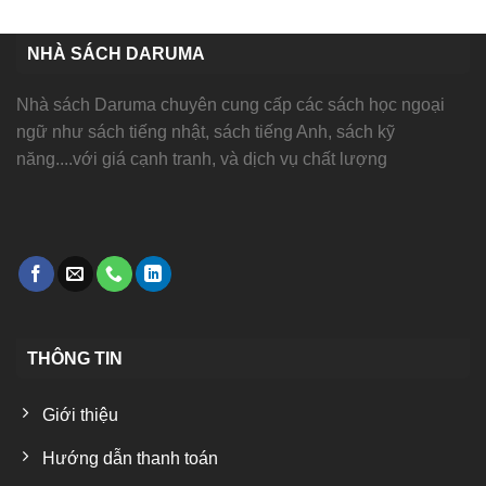
NHÀ SÁCH DARUMA
Nhà sách Daruma chuyên cung cấp các sách học ngoại
ngữ như sách tiếng nhật, sách tiếng Anh, sách kỹ
năng....với giá cạnh tranh, và dịch vụ chất lượng
THÔNG TIN
Giới thiệu
Hướng dẫn thanh toán