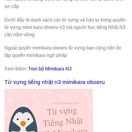
sơ cấp
Dưới đây là danh sách các từ vựng và hán tự trong quyển
từ vựng mimi kara oboeru n3 mà người học tiếng Nhật N3
cần nắm vững.
Ngoài quyển mimikara oboeru từ vựng bạn cũng nên ôn
tập quyển mimikara ngữ pháp
Xem thêm:
Trọn bộ Mimikara N3
Từ vựng tiếng nhật n3 mimikara oboeru