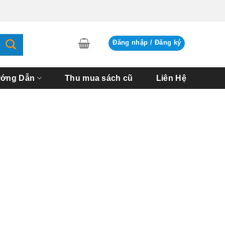
Đăng nhập / Đăng ký
ớng Dẫn
Thu mua sách cũ
Liên Hệ