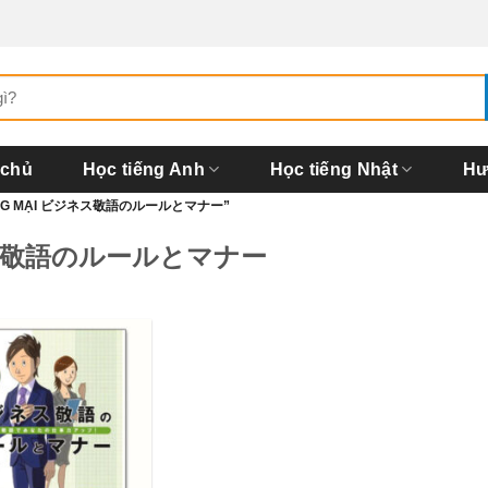
 chủ
Học tiếng Anh
Học tiếng Nhật
Hư
HƯƠNG MẠI ビジネス敬語のルールとマナー”
 ビジネス敬語のルールとマナー