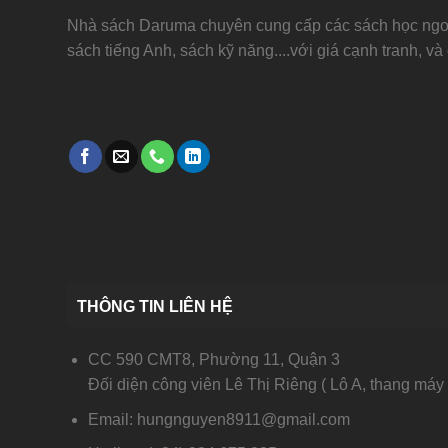
Nhà sách Daruma chuyên cung cấp các sách học ngoạ
sách tiếng Anh, sách kỹ năng....với giá cạnh tranh, và
THÔNG TIN LIÊN HỆ
CC 590 CMT8, Phường 11, Quận 3
Đối diện công viên Lê Thị Riêng ( Lô A, thang máy 
Email: hungnguyen8911@gmail.com