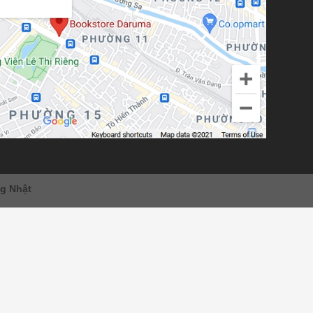
ng Nhật