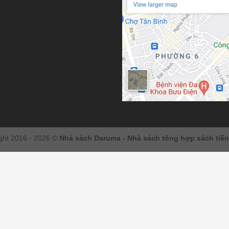
ght 2016 - 2026 ©
Nhà sách Daruma - Nhà sách tổng hợp sách tiế