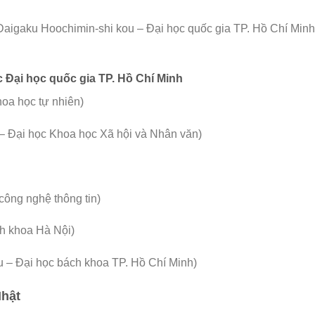
ochimin-shi kou – Đại học quốc gia TP. Hồ Chí Minh 
 Đại học quốc gia TP. Hồ Chí Minh
a học tự nhiên)
i học Khoa học Xã hội và Nhân văn)
ng nghệ thông tin)
 khoa Hà Nội)
ại học bách khoa TP. Hồ Chí Minh)
Nhật