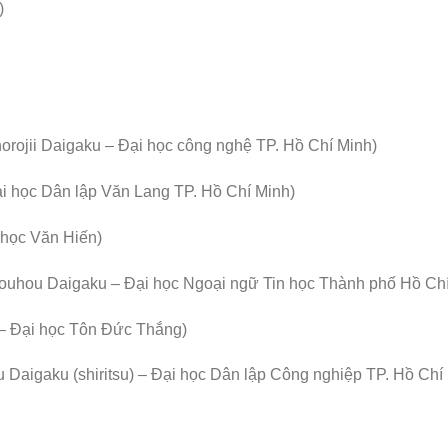
)
aigaku – Đại học công nghệ TP. Hồ Chí Minh)
 Dân lập Văn Lang TP. Hồ Chí Minh)
ọc Văn Hiến)
Daigaku – Đại học Ngoại ngữ Tin học Thành phố Hồ Chí
ại học Tôn Đức Thắng)
u (shiritsu) – Đại học Dân lập Công nghiệp TP. Hồ Chí 