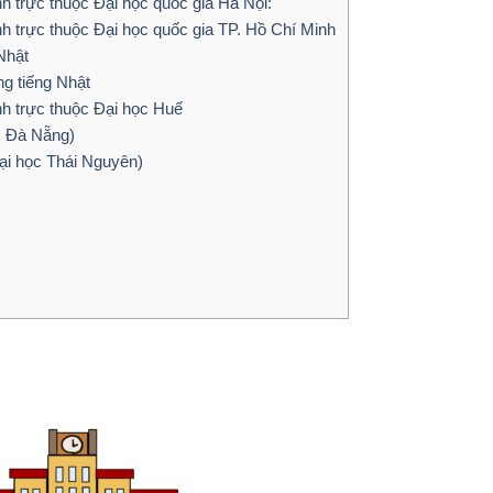
h trực thuộc Đại học quốc gia Hà Nội:
h trực thuộc Đại học quốc gia TP. Hồ Chí Minh
Nhật
g tiếng Nhật
h trực thuộc Đại học Huế
 Đà Nẵng)
học Thái Nguyên)