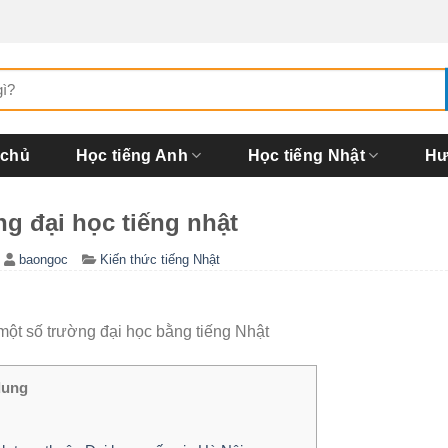
 chủ
Học tiếng Anh
Học tiếng Nhật
Hư
g đại học tiếng nhật
baongoc
Kiến thức tiếng Nhật
 một số trường đại học bằng tiếng Nhật
dung