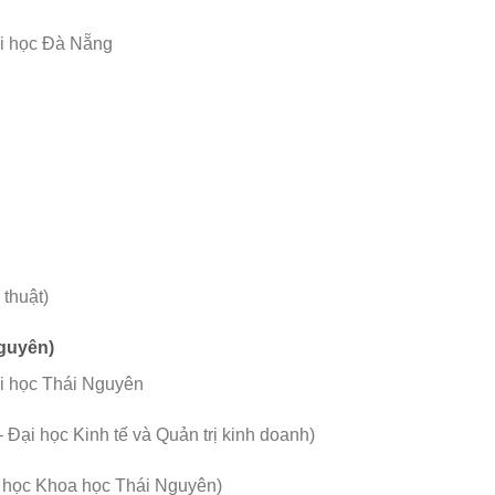
ại học Đà Nẵng
thuật)
guyên)
ại học Thái Nguyên
 học Kinh tế và Quản trị kinh doanh)
c Khoa học Thái Nguyên)