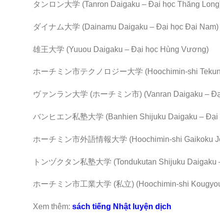
タンロン大学 (Tanron Daigaku – Đại học Thăng Long
ダイナム大学 (Dainamu Daigaku – Đại học Đại Nam)
雄王大学 (Yuuou Daigaku – Đại học Hùng Vương)
ホーチミン市テクノロジー大学 (Hoochimin-shi Tekunorojii D
ヴァンラン大学 (ホーチミン市) (Vanran Daigaku – Đại học
バンヒエン私塾大学 (Banhien Shijuku Daigaku – Đại h
ホーチミン市外語情報大学 (Hoochimin-shi Gaikoku Jouhou 
トンヅクタン私塾大学 (Tondukutan Shijuku Daigaku – Đ
ホーチミン市工業大学 (私立) (Hoochimin-shi Kougyou Daigak
Xem thêm:
sách tiếng Nhật luyện dịch