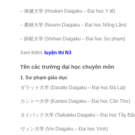
– 保健大学 (Houken Daigaku – Đại học Y tế)
– 農林大学 (Nourin Daigaku – Đại học Nông Lâm)
– 師範大学 (Shihan Daigaku – Đại học Sư phạm)
Xem thêm:
luyện thi N3
Tên các trường đại học chuyên môn
1. Sư phạm giáo dục
ダラット大学 (Daratto Daigaku – Đại học Đà Lạt)
カントー大学 (Kantoo Daigaku – Đại học Cần Thơ)
タイバック大学 (Taibakku Daigaku – Đại học Tây Bắc
ヴィン大学 (Vin Daigaku – Đại học Vinh)