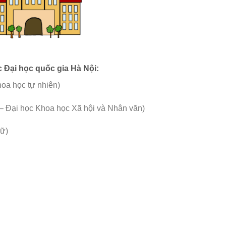
 Đại học quốc gia Hà Nội:
a học tự nhiên)
i học Khoa học Xã hội và Nhân văn)
ữ)