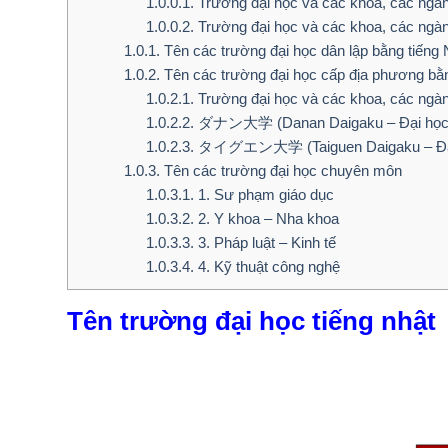
1.0.0.1.
Trường đại học và các khoa, các ngàn
1.0.0.2.
Trường đại học và các khoa, các ngàn
1.0.1.
Tên các trường đại học dân lập bằng tiếng 
1.0.2.
Tên các trường đại học cấp địa phương bằn
1.0.2.1.
Trường đại học và các khoa, các ngàn
1.0.2.2.
ダナン大学 (Danan Daigaku – Đại học
1.0.2.3.
タイグエン大学 (Taiguen Daigaku – Đại 
1.0.3.
Tên các trường đại học chuyên môn
1.0.3.1.
1. Sư phạm giáo dục
1.0.3.2.
2. Y khoa – Nha khoa
1.0.3.3.
3. Pháp luật – Kinh tế
1.0.3.4.
4. Kỹ thuật công nghệ
Tên trường đại học tiếng nhật