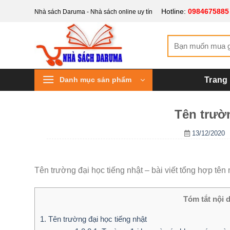
Bỏ
Hotline:
0984675885
Nhà sách Daruma - Nhà sách online uy tín
qua
nội
Tìm
dung
kiếm:
Danh mục sản phẩm
Trang
Tên trườn
13/12/2020
Tên trường đại học tiếng nhật – bài viết tổng hợp tên
Tóm tắt nội 
1.
Tên trường đại học tiếng nhật