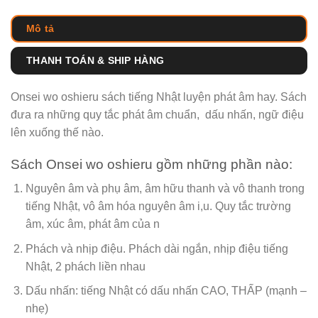
Mô tả
THANH TOÁN & SHIP HÀNG
Onsei wo oshieru sách tiếng Nhật luyện phát âm hay. Sách
đưa ra những quy tắc phát âm chuẩn, dấu nhấn, ngữ điệu
lên xuống thế nào.
Sách Onsei wo oshieru gồm những phần nào:
Nguyên âm và phụ âm, âm hữu thanh và vô thanh trong
tiếng Nhật, vô âm hóa nguyên âm i,u. Quy tắc trường
âm, xúc âm, phát âm của n
Phách và nhịp điệu. Phách dài ngắn, nhịp điệu tiếng
Nhật, 2 phách liền nhau
Dấu nhấn: tiếng Nhật có dấu nhấn CAO, THẤP (mạnh –
nhẹ)