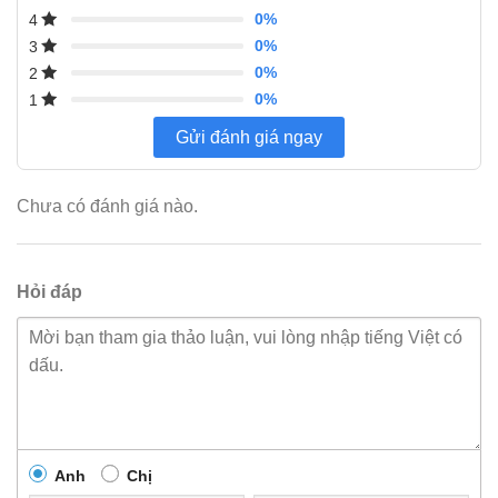
0%
4
0%
3
0%
2
0%
1
Gửi đánh giá ngay
Chưa có đánh giá nào.
Hỏi đáp
Anh
Chị