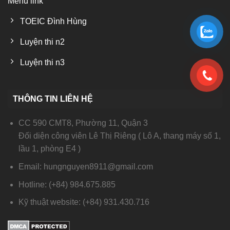
Menu link
TOEIC Đình Hùng
Luyện thi n2
Luyện thi n3
THÔNG TIN LIÊN HỆ
CC 590 CMT8, Phường 11, Quận 3
Đối diện công viên Lê Thị Riêng ( Lô A, thang máy số 1,
lầu 1, phòng E4 )
Email: hungnguyen8911@gmail.com
Hotline: (+84) 984.675.885
Kỹ thuật website: (+84) 931.430.716