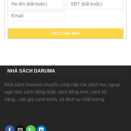
GỬI CÂU HỎI
NHÀ SÁCH DARUMA
Nhà sách Daruma chuyên cung cấp các sách học ngoại
ngữ như sách tiếng nhật, sách tiếng Anh, sách kỹ
năng....với giá cạnh tranh, và dịch vụ chất lượng