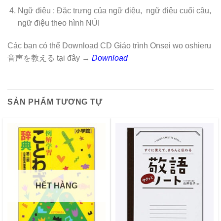
Ngữ điệu : Đặc trưng của ngữ điệu, ngữ điệu cuối câu,
ngữ điệu theo hình NÚI
Các bạn có thể Download CD Giáo trình Onsei wo oshieru
音声を教える tại đây →
Download
SẢN PHẨM TƯƠNG TỰ
HẾT HÀNG