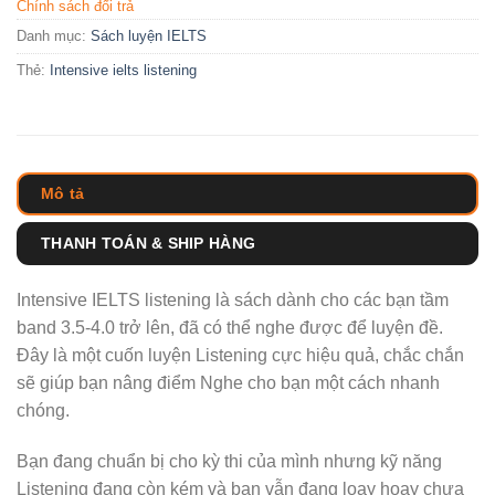
Chính sách đổi trả
Danh mục:
Sách luyện IELTS
Thẻ:
Intensive ielts listening
Mô tả
THANH TOÁN & SHIP HÀNG
Intensive IELTS listening là sách dành cho các bạn tầm
band 3.5-4.0 trở lên, đã có thể nghe được để luyện đề.
Đây là một cuốn luyện Listening cực hiệu quả, chắc chắn
sẽ giúp bạn nâng điểm Nghe cho bạn một cách nhanh
chóng.
Bạn đang chuẩn bị cho kỳ thi của mình nhưng kỹ năng
Listening đang còn kém và bạn vẫn đang loay hoay chưa