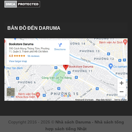
BẢN ĐỒ ĐẾN DARUMA
Copyright 2016 - 2026 ©
Nhà sách Daruma - Nhà sách tổng
hợp sách tiếng Nhật