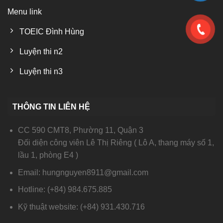
Menu link
TOEIC Đình Hùng
Luyện thi n2
Luyện thi n3
THÔNG TIN LIÊN HỆ
CC 590 CMT8, Phường 11, Quận 3
Đối diện công viên Lê Thị Riêng ( Lô A, thang máy số 1,
lầu 1, phòng E4 )
Email: hungnguyen8911@gmail.com
Hotline: (+84) 984.675.885
Kỹ thuật website: (+84) 931.430.716