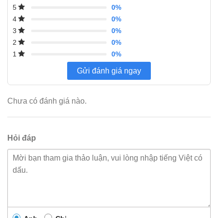
0%
5
0%
4
0%
3
0%
2
0%
1
Gửi đánh giá ngay
Chưa có đánh giá nào.
Hỏi đáp