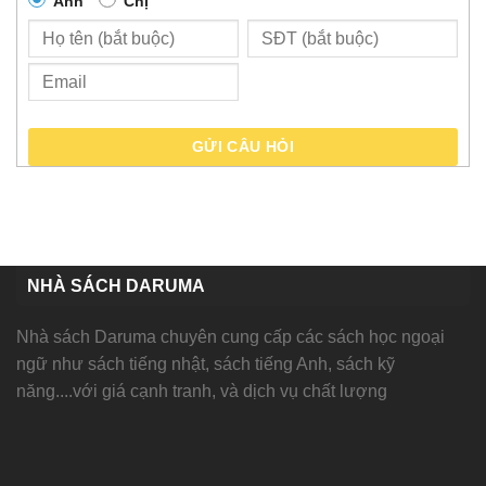
Anh
Chị
GỬI CÂU HỎI
NHÀ SÁCH DARUMA
Nhà sách Daruma chuyên cung cấp các sách học ngoại
ngữ như sách tiếng nhật, sách tiếng Anh, sách kỹ
năng....với giá cạnh tranh, và dịch vụ chất lượng