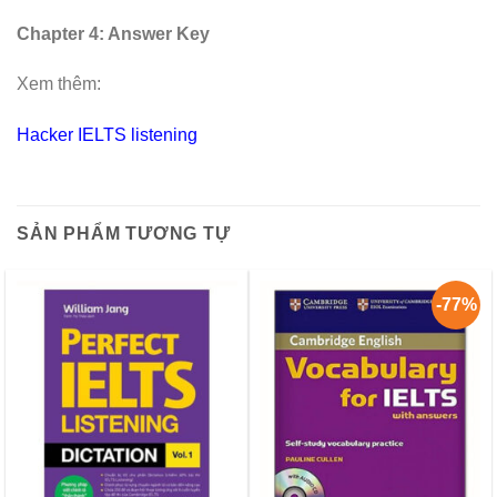
Chapter 4: Answer Key
Xem thêm:
Hacker IELTS listening
SẢN PHẨM TƯƠNG TỰ
-77%